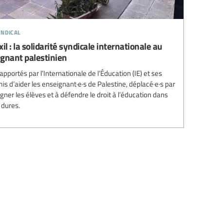
ndical
il : la solidarité syndicale internationale au
ignant palestinien
 apportés par l’Internationale de l’Éducation (IE) et ses
 d’aider les enseignant·e·s de Palestine, déplacé·e·s par
ner les élèves et à défendre le droit à l’éducation dans
dures.