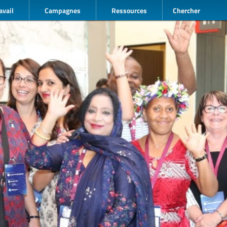
avail
Campagnes
Ressources
Chercher