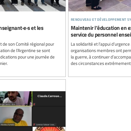
renouveau et développement sy
nseignant·e·s et les
Maintenir l’éducation en ex
service du personnel ense
et de son Comité régional pour
La solidarité et l’appui d’urgence
ucation de l’Argentine se sont
organisations membres ont permis
dications pour une journée de
la guerre, à continuer d’accompag
nier.
des circonstances extrêmement 