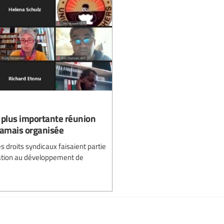
la plus importante réunion
jamais organisée
es droits syndicaux faisaient partie
ation au développement de