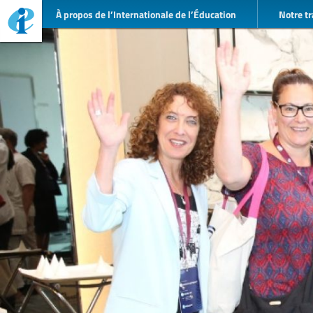
À propos de l’Internationale de l’Éducation
Notre tr