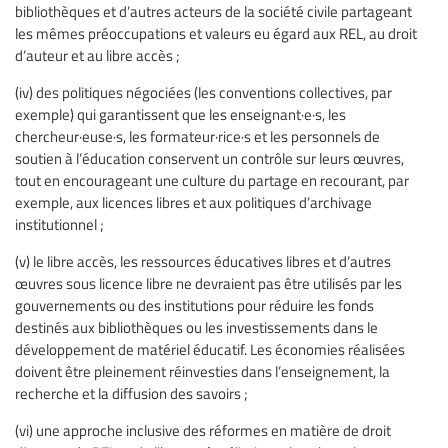
bibliothèques et d’autres acteurs de la société civile partageant
les mêmes préoccupations et valeurs eu égard aux REL, au droit
d’auteur et au libre accès ;
(iv) des politiques négociées (les conventions collectives, par
exemple) qui garantissent que les enseignant·e·s, les
chercheur·euse·s, les formateur·rice·s et les personnels de
soutien à l’éducation conservent un contrôle sur leurs œuvres,
tout en encourageant une culture du partage en recourant, par
exemple, aux licences libres et aux politiques d’archivage
institutionnel ;
(v) le libre accès, les ressources éducatives libres et d’autres
œuvres sous licence libre ne devraient pas être utilisés par les
gouvernements ou des institutions pour réduire les fonds
destinés aux bibliothèques ou les investissements dans le
développement de matériel éducatif. Les économies réalisées
doivent être pleinement réinvesties dans l’enseignement, la
recherche et la diffusion des savoirs ;
(vi) une approche inclusive des réformes en matière de droit