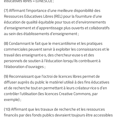
éducatives libres » (UNESCO) ;
(7) Affirmant l’importance d’une meilleure disponibilité des
Ressources Educatives Libres (REL) pour la fourniture d’une
éducation de qualité équitable pour tous et d’environnements
d’enseignement et d’apprentissage plus ouverts et collaboratifs
au sein des établissements d’enseignement ;
(8) Condamnant le fait que le mercantilisme et les pratiques
commerciales peuvent servir à exploiter les connaissances et le
travail des enseignant·e·s, des chercheur·euse·s et des
personnels de soutien à l'éducation lorsqu'ils contribuent à
l'élaboration d'ouvrages ;
(9) Reconnaissant que l’octroi de licences libres permet de
diffuser auprès du public le matériel utilisé à des fins éducatives
et de recherche tout en permettant à leurs créateur·rice·s d’en
contrôler l’utilisation (les licences Creative Commons, par
exemple) ;
(10) Affirmant que les travaux de recherche et les ressources
financés par des fonds publics devraient toujours être accessibles