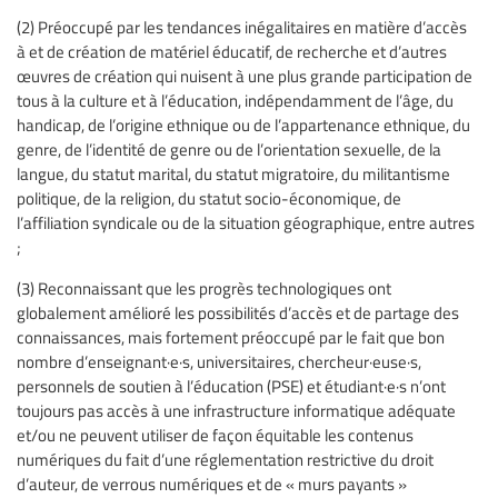
(2) Préoccupé par les tendances inégalitaires en matière d’accès
à et de création de matériel éducatif, de recherche et d’autres
œuvres de création qui nuisent à une plus grande participation de
tous à la culture et à l’éducation, indépendamment de l’âge, du
handicap, de l’origine ethnique ou de l’appartenance ethnique, du
genre, de l’identité de genre ou de l’orientation sexuelle, de la
langue, du statut marital, du statut migratoire, du militantisme
politique, de la religion, du statut socio-économique, de
l’affiliation syndicale ou de la situation géographique, entre autres
;
(3) Reconnaissant que les progrès technologiques ont
globalement amélioré les possibilités d’accès et de partage des
connaissances, mais fortement préoccupé par le fait que bon
nombre d’enseignant·e·s, universitaires, chercheur·euse·s,
personnels de soutien à l’éducation (PSE) et étudiant·e·s n’ont
toujours pas accès à une infrastructure informatique adéquate
et/ou ne peuvent utiliser de façon équitable les contenus
numériques du fait d’une réglementation restrictive du droit
d’auteur, de verrous numériques et de « murs payants »