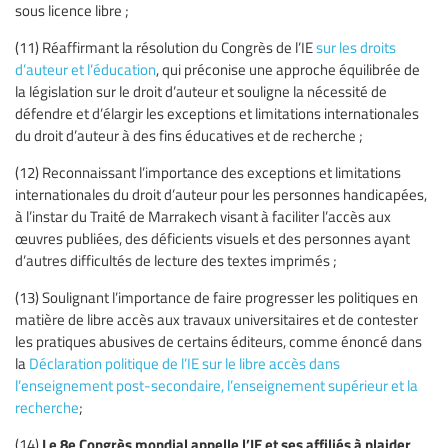
sous licence libre ;
(11) Réaffirmant la résolution du Congrès de l’IE
sur les droits
d’auteur et l’éducation
, qui préconise une approche équilibrée de
la législation sur le droit d’auteur et souligne la nécessité de
défendre et d’élargir les exceptions et limitations internationales
du droit d’auteur à des fins éducatives et de recherche ;
(12) Reconnaissant l’importance des exceptions et limitations
internationales du droit d’auteur pour les personnes handicapées,
à l’instar du Traité de Marrakech visant à faciliter l’accès aux
œuvres publiées, des déficients visuels et des personnes ayant
d’autres difficultés de lecture des textes imprimés ;
(13) Soulignant l’importance de faire progresser les politiques en
matière de libre accès aux travaux universitaires et de contester
les pratiques abusives de certains éditeurs, comme énoncé dans
la
Déclaration politique de l’IE sur le libre accès dans
l’enseignement post-secondaire, l’enseignement supérieur et la
recherche
;
Le 8e Congrès mondial appelle l’IE et ses affiliés à plaider
(14)