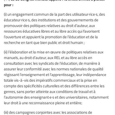
pour :
(i) un engagement commun de la part des utilisateur·rice·s, des
éducateur·rice·s, des institutions et des gouvernements de
promouvoir des politiques relatives au droit d’auteur, aux
ressources éducatives libres et au libre accès qui favorisent
l’ouverture et appuient la promotion de l’éducation et de la
recherche en tant que bien public et droit humain ;
(ii) l’élaboration et la mise en œuvre de politiques relatives aux
manuels, au droit d’auteur, aux REL et au libre accès en
consultation avec les syndicats de l’éducation, de manière à
assurer leur conformité avec les normes nationales de qualité
régissant l’enseignement et l’apprentissage, leur indépendance
totale vis-à-vis des impératifs commerciaux et la prise en
compte des spécificités culturelles et des différences entre les
genres, sans porter atteinte aux conditions de travail et à
l’autonomie des enseignant·e·s et des universitaires, notamment
leur droit à une reconnaissance pleine et entière;
(iii) des campagnes conjointes avec les associations de