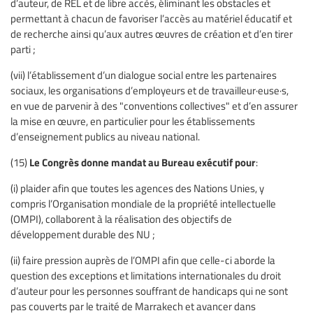
d’auteur, de REL et de libre accès, éliminant les obstacles et
permettant à chacun de favoriser l’accès au matériel éducatif et
de recherche ainsi qu’aux autres œuvres de création et d’en tirer
parti ;
(vii) l’établissement d’un dialogue social entre les partenaires
sociaux, les organisations d’employeurs et de travailleur·euse·s,
en vue de parvenir à des "conventions collectives" et d’en assurer
la mise en œuvre, en particulier pour les établissements
d’enseignement publics au niveau national.
Le Congrès donne mandat au Bureau exécutif pour
(15)
:
(i) plaider afin que toutes les agences des Nations Unies, y
compris l’Organisation mondiale de la propriété intellectuelle
(OMPI), collaborent à la réalisation des objectifs de
développement durable des NU ;
(ii) faire pression auprès de l’OMPI afin que celle-ci aborde la
question des exceptions et limitations internationales du droit
d’auteur pour les personnes souffrant de handicaps qui ne sont
pas couverts par le traité de Marrakech et avancer dans