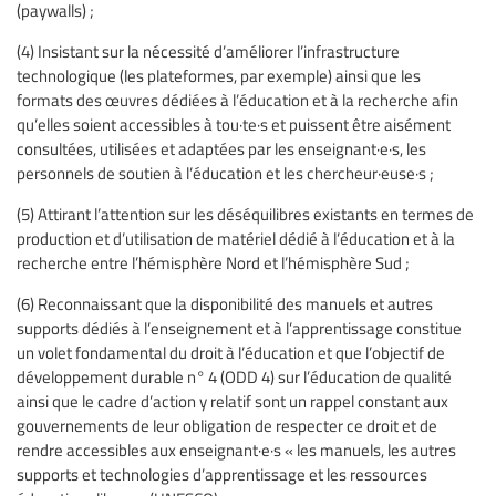
(paywalls) ;
(4) Insistant sur la nécessité d’améliorer l’infrastructure
technologique (les plateformes, par exemple) ainsi que les
formats des œuvres dédiées à l’éducation et à la recherche afin
qu’elles soient accessibles à tou·te·s et puissent être aisément
consultées, utilisées et adaptées par les enseignant·e·s, les
personnels de soutien à l’éducation et les chercheur·euse·s ;
(5) Attirant l’attention sur les déséquilibres existants en termes de
production et d’utilisation de matériel dédié à l’éducation et à la
recherche entre l’hémisphère Nord et l’hémisphère Sud ;
(6) Reconnaissant que la disponibilité des manuels et autres
supports dédiés à l’enseignement et à l’apprentissage constitue
un volet fondamental du droit à l’éducation et que l’objectif de
développement durable n° 4 (ODD 4) sur l’éducation de qualité
ainsi que le cadre d’action y relatif sont un rappel constant aux
gouvernements de leur obligation de respecter ce droit et de
rendre accessibles aux enseignant·e·s « les manuels, les autres
supports et technologies d’apprentissage et les ressources