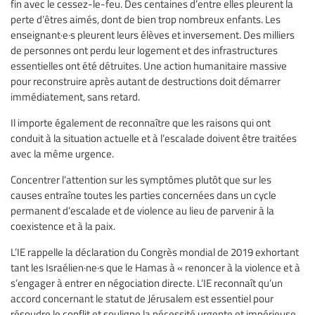
fin avec le cessez-le-feu. Des centaines d’entre elles pleurent la
perte d’êtres aimés, dont de bien trop nombreux enfants. Les
enseignant·e·s pleurent leurs élèves et inversement. Des milliers
de personnes ont perdu leur logement et des infrastructures
essentielles ont été détruites. Une action humanitaire massive
pour reconstruire après autant de destructions doit démarrer
immédiatement, sans retard.
Il importe également de reconnaître que les raisons qui ont
conduit à la situation actuelle et à l’escalade doivent être traitées
avec la même urgence.
Concentrer l’attention sur les symptômes plutôt que sur les
causes entraîne toutes les parties concernées dans un cycle
permanent d’escalade et de violence au lieu de parvenir à la
coexistence et à la paix.
L’IE rappelle la déclaration du Congrès mondial de 2019 exhortant
tant les Israélien·ne·s que le Hamas à « renoncer à la violence et à
s’engager à entrer en négociation directe. L’IE reconnaît qu’un
accord concernant le statut de Jérusalem est essentiel pour
résoudre le conflit et souligne la nécessité urgente et impérieuse