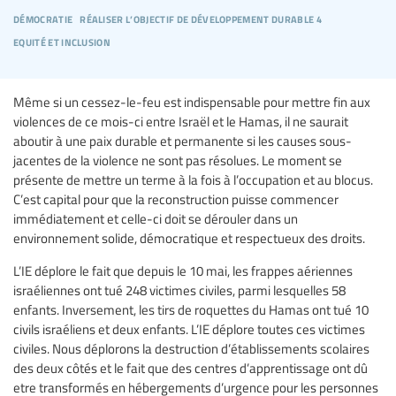
démocratie
réaliser l’objectif de développement durable 4
equité et inclusion
Même si un cessez-le-feu est indispensable pour mettre fin aux
violences de ce mois-ci entre Israël et le Hamas, il ne saurait
aboutir à une paix durable et permanente si les causes sous-
jacentes de la violence ne sont pas résolues. Le moment se
présente de mettre un terme à la fois à l’occupation et au blocus.
C’est capital pour que la reconstruction puisse commencer
immédiatement et celle-ci doit se dérouler dans un
environnement solide, démocratique et respectueux des droits.
L’IE déplore le fait que depuis le 10 mai, les frappes aériennes
israéliennes ont tué 248 victimes civiles, parmi lesquelles 58
enfants. Inversement, les tirs de roquettes du Hamas ont tué 10
civils israéliens et deux enfants. L’IE déplore toutes ces victimes
civiles. Nous déplorons la destruction d’établissements scolaires
des deux côtés et le fait que des centres d’apprentissage ont dû
etre transformés en hébergements d’urgence pour les personnes