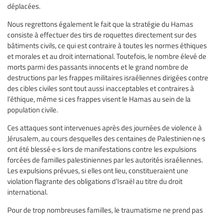
déplacées.
Nous regrettons également le fait que la stratégie du Hamas
consiste à effectuer des tirs de roquettes directement sur des
bâtiments civils, ce qui est contraire à toutes les normes éthiques
et morales et au droit international. Toutefois, le nombre élevé de
morts parmi des passants innocents et le grand nombre de
destructions par les frappes militaires israéliennes dirigées contre
des cibles civiles sont tout aussi inacceptables et contraires à
l’éthique, même si ces frappes visent le Hamas au sein de la
population civile.
Ces attaques sont intervenues après des journées de violence à
Jérusalem, au cours desquelles des centaines de Palestinien·ne·s
ont été blessé·e·s lors de manifestations contre les expulsions
forcées de familles palestiniennes par les autorités israéliennes.
Les expulsions prévues, si elles ont lieu, constitueraient une
violation flagrante des obligations d’Israël au titre du droit
international.
Pour de trop nombreuses familles, le traumatisme ne prend pas