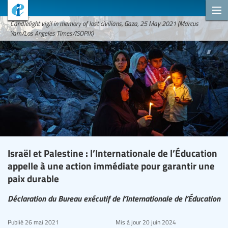
Candlelight vigil in memory of lost civilians, Gaza, 25 May 2021 (Marcus
Yam/Los Angeles Times/ISOPIX)
Israël et Palestine : l’Internationale de l’Éducation
appelle à une action immédiate pour garantir une
paix durable
Déclaration du Bureau exécutif de l’Internationale de l’Éducation
Publié
26 mai 2021
Mis à jour
20 juin 2024