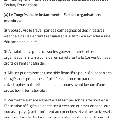
Society Foundations.
Le Congrès invite instamment l’IE et ses organisations
(4)
membres :
(i) À poursuivre le travail par des campagnes et des initiatives
visant à aider les enfants réfugiés et leur famille à accéder à une
éducation de qualité ;
(ii) À maintenir la pression sur les gouvernements et les
organisations internationales, en se référant à la Convention des
droits de l’enfant afin de :
a. Allouer prioritairement une aide financière pour l’éducation des
réfugiés, des personnes déplacées de force ou par des
catastrophes naturelles et des personnes ayant besoin d’une
protection internationale ;
b. Permettre aux enseignant·e·s et aux personnels de soutien à
l’éducation réfugiés de continuer à exercer leur métier dans leur
nouveau pays (conformément aux principes et valeurs universels
énoncés dans la Déclaration universelle des droits de l’Homme) ;