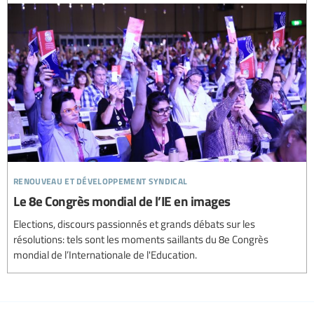
renouveau et développement syndical
Le 8e Congrès mondial de l’IE en images
Elections, discours passionnés et grands débats sur les
résolutions: tels sont les moments saillants du 8e Congrès
mondial de l’Internationale de l'Education.