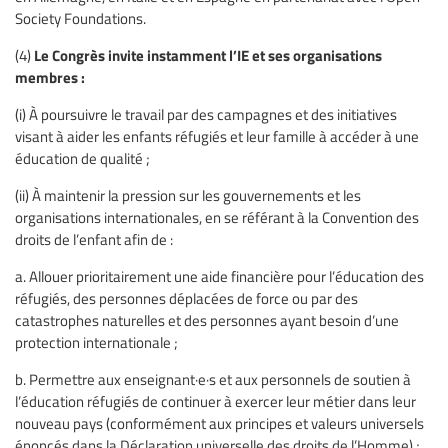
Society Foundations.
Le Congrès invite instamment l’IE et ses organisations
(4)
membres :
(i) À poursuivre le travail par des campagnes et des initiatives
visant à aider les enfants réfugiés et leur famille à accéder à une
éducation de qualité ;
(ii) À maintenir la pression sur les gouvernements et les
organisations internationales, en se référant à la Convention des
droits de l’enfant afin de :
a. Allouer prioritairement une aide financière pour l’éducation des
réfugiés, des personnes déplacées de force ou par des
catastrophes naturelles et des personnes ayant besoin d’une
protection internationale ;
b. Permettre aux enseignant·e·s et aux personnels de soutien à
l’éducation réfugiés de continuer à exercer leur métier dans leur
nouveau pays (conformément aux principes et valeurs universels
énoncés dans la Déclaration universelle des droits de l’Homme) ;