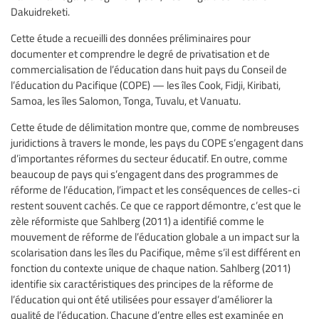
Dakuidreketi.
Cette étude a recueilli des données préliminaires pour
documenter et comprendre le degré de privatisation et de
commercialisation de l’éducation dans huit pays du Conseil de
l’éducation du Pacifique (COPE) — les îles Cook, Fidji, Kiribati,
Samoa, les îles Salomon, Tonga, Tuvalu, et Vanuatu.
Cette étude de délimitation montre que, comme de nombreuses
juridictions à travers le monde, les pays du COPE s’engagent dans
d’importantes réformes du secteur éducatif. En outre, comme
beaucoup de pays qui s’engagent dans des programmes de
réforme de l’éducation, l’impact et les conséquences de celles-ci
restent souvent cachés. Ce que ce rapport démontre, c’est que le
zèle réformiste que Sahlberg (2011) a identifié comme le
mouvement de réforme de l’éducation globale a un impact sur la
scolarisation dans les îles du Pacifique, même s’il est différent en
fonction du contexte unique de chaque nation. Sahlberg (2011)
identifie six caractéristiques des principes de la réforme de
l’éducation qui ont été utilisées pour essayer d’améliorer la
qualité de l’éducation. Chacune d’entre elles est examinée en