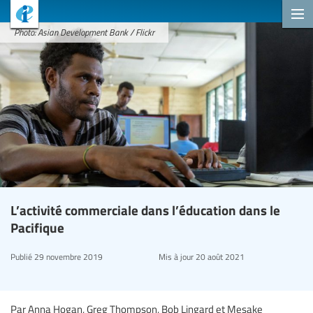
Photo: Asian Development Bank / Flickr
L’activité commerciale dans l’éducation dans le
Pacifique
Publié
29 novembre 2019
Mis à jour
20 août 2021
Par Anna Hogan, Greg Thompson, Bob Lingard et Mesake