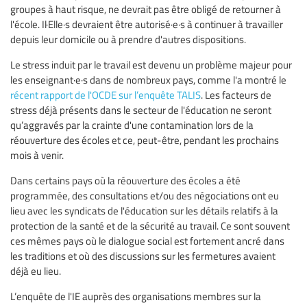
groupes à haut risque, ne devrait pas être obligé de retourner à
l'école. Il·Elle·s devraient être autorisé·e·s à continuer à travailler
depuis leur domicile ou à prendre d'autres dispositions.
Le stress induit par le travail est devenu un problème majeur pour
les enseignant·e·s dans de nombreux pays, comme l'a montré le
récent rapport de l'OCDE sur l’enquête TALIS
. Les facteurs de
stress déjà présents dans le secteur de l'éducation ne seront
qu’aggravés par la crainte d'une contamination lors de la
réouverture des écoles et ce, peut-être, pendant les prochains
mois à venir.
Dans certains pays où la réouverture des écoles a été
programmée, des consultations et/ou des négociations ont eu
lieu avec les syndicats de l'éducation sur les détails relatifs à la
protection de la santé et de la sécurité au travail. Ce sont souvent
ces mêmes pays où le dialogue social est fortement ancré dans
les traditions et où des discussions sur les fermetures avaient
déjà eu lieu.
L’enquête de l'IE auprès des organisations membres sur la