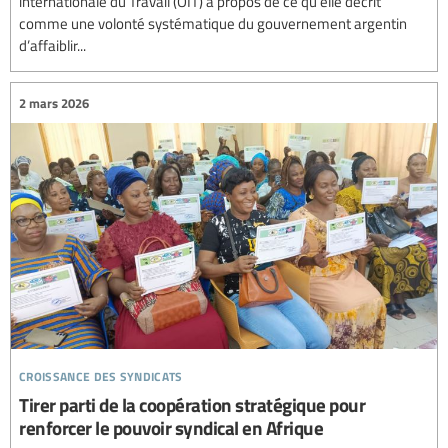
internationale du Travail (OIT) à propos de ce qu’elle décrit
comme une volonté systématique du gouvernement argentin
d’affaiblir...
2 mars 2026
croissance des syndicats
Tirer parti de la coopération stratégique pour
renforcer le pouvoir syndical en Afrique