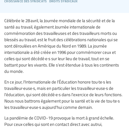
croissance des syndicats
droits syndicaux
Célébrée le 28 avril, la Journée mondiale de la sécurité et de la
santé au travail, également Journée internationale de
commémoration des travailleuses et des travailleurs morts ou
blessés au travail, est le fruit des célébrations nationales qui se
sont déroulées en Amérique du Nord en 1989. La journée
internationale a été créée en 1996 pour commémorer ceux et
celles qui sont décédé·e·s sur leur lieu de travail, tout en se
battant pour les vivants. Elle s'est étendue à tous les continents
du monde.
En ce jour, l'Internationale de l’Éducation honore tou·te·s les
travailleur·euse·s, mais en particulier les travailleur·euse·s de
l'éducation, qui sont décédé·e·s dans l'exercice de leurs fonctions.
Nous nous battrons également pour la santé et la vie de tou·te·s
les travailleur·euse·s aujourd'hui comme demain.
La pandémie de COVID-19 provoque la mort à grand échelle.
Pour ceux·celles qui sont en contact direct avec autrui,