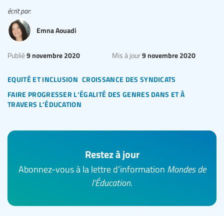
écrit par:
Emna Aouadi
9 novembre 2020
9 novembre 2020
Publié
Mis à jour
equité et inclusion
croissance des syndicats
faire progresser l’égalité des genres dans et à
travers l’éducation
Restez à jour
Abonnez-vous à la lettre d’information
Mondes de
l’Éducation
.