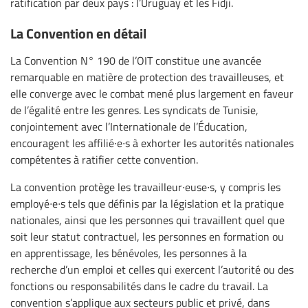
ratification par deux pays : l’Uruguay et les Fidji.
La Convention en détail
La Convention N° 190 de l’OIT constitue une avancée
remarquable en matière de protection des travailleuses, et
elle converge avec le combat mené plus largement en faveur
de l’égalité entre les genres. Les syndicats de Tunisie,
conjointement avec l’Internationale de l’Éducation,
encouragent les affilié∙e∙s à exhorter les autorités nationales
compétentes à ratifier cette convention.
La convention protège les travailleur∙euse∙s, y compris les
employé∙e∙s tels que définis par la législation et la pratique
nationales, ainsi que les personnes qui travaillent quel que
soit leur statut contractuel, les personnes en formation ou
en apprentissage, les bénévoles, les personnes à la
recherche d’un emploi et celles qui exercent l’autorité ou des
fonctions ou responsabilités dans le cadre du travail. La
convention s’applique aux secteurs public et privé, dans