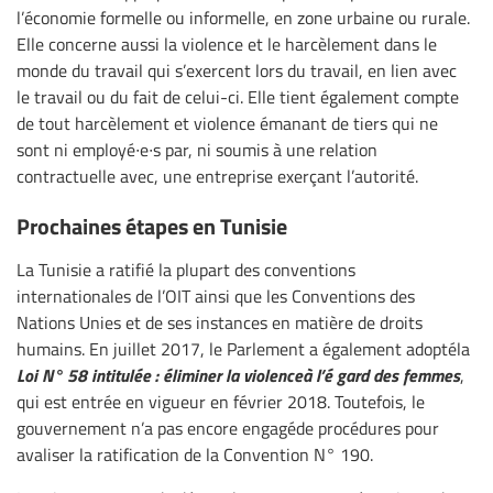
l’économie formelle ou informelle, en zone urbaine ou rurale.
Elle concerne aussi la violence et le harcèlement dans le
monde du travail qui s’exercent lors du travail, en lien avec
le travail ou du fait de celui-ci. Elle tient également compte
de tout harcèlement et violence émanant de tiers qui ne
sont ni employé∙e∙s par, ni soumis à une relation
contractuelle avec, une entreprise exerçant l’autorité.
Prochaines étapes en Tunisie
La Tunisie a ratifié la plupart des conventions
internationales de l’OIT ainsi que les Conventions des
Nations Unies et de ses instances en matière de droits
humains. En juillet 2017, le Parlement a également adoptéla
Loi N° 58 intitulée : éliminer la violence
à
l’
é
gard des femmes
,
qui est entrée en vigueur en février 2018. Toutefois, le
gouvernement n’a pas encore engagéde procédures pour
avaliser la ratification de la Convention N° 190.