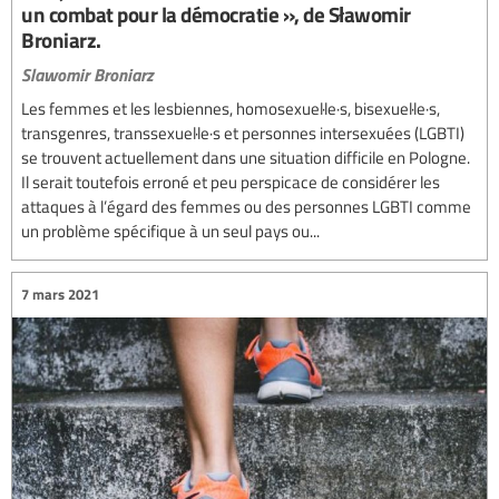
un combat pour la démocratie », de Sławomir
Broniarz.
Slawomir Broniarz
Les femmes et les lesbiennes, homosexuel·le·s, bisexuel·le·s,
transgenres, transsexuel·le·s et personnes intersexuées (LGBTI)
se trouvent actuellement dans une situation difficile en Pologne.
Il serait toutefois erroné et peu perspicace de considérer les
attaques à l’égard des femmes ou des personnes LGBTI comme
un problème spécifique à un seul pays ou...
7 mars 2021