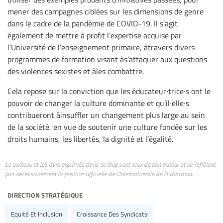
mener des campagnes ciblées sur les dimensions de genre
dans le cadre de la pandémie de COVID-19. Il s’agit
également de mettre à profit l’expertise acquise par
l’Université de l’enseignement primaire, àtravers divers
programmes de formation visant às’attaquer aux questions
des violences sexistes et àles combattre.
Cela repose sur la conviction que les éducateur∙trice∙s ont le
pouvoir de changer la culture dominante et qu’il∙elle∙s
contribueront àinsuffler un changement plus large au sein
de la société, en vue de soutenir une culture fondée sur les
droits humains, les libertés, la dignité et l’égalité.
Le contenu et les avis exprimés dans ce blog sont ceux de son auteur et ne reflètent
pas nécessairement la position officielle de l’Internationale de l’Education.
direction stratégique
Equité Et Inclusion
Croissance Des Syndicats