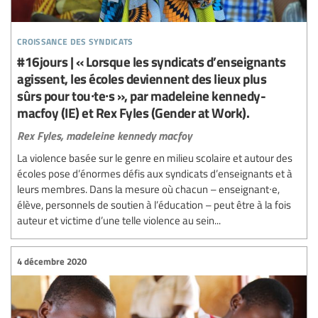
croissance des syndicats
#16jours | « Lorsque les syndicats d’enseignants
agissent, les écoles deviennent des lieux plus
sûrs pour tou∙te∙s », par madeleine kennedy-
macfoy (IE) et Rex Fyles (Gender at Work).
Rex Fyles,
madeleine kennedy macfoy
La violence basée sur le genre en milieu scolaire et autour des
écoles pose d’énormes défis aux syndicats d’enseignants et à
leurs membres. Dans la mesure où chacun – enseignant∙e,
élève, personnels de soutien à l’éducation – peut être à la fois
auteur et victime d’une telle violence au sein...
4 décembre 2020