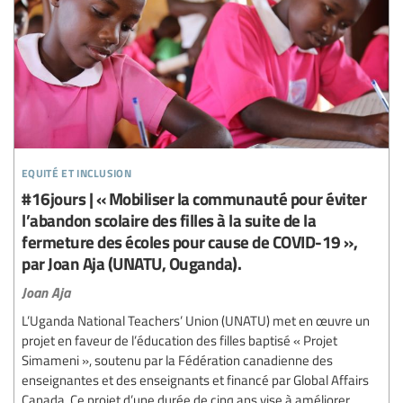
equité et inclusion
#16jours | « Mobiliser la communauté pour éviter
l’abandon scolaire des filles à la suite de la
fermeture des écoles pour cause de COVID-19 »,
par Joan Aja (UNATU, Ouganda).
Joan Aja
L’Uganda National Teachers’ Union (UNATU) met en œuvre un
projet en faveur de l’éducation des filles baptisé « Projet
Simameni », soutenu par la Fédération canadienne des
enseignantes et des enseignants et financé par Global Affairs
Canada. Ce projet d’une durée de cinq ans vise à améliorer