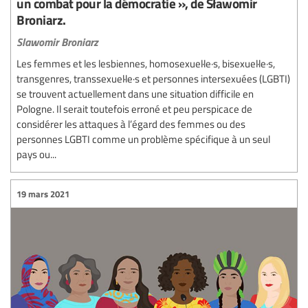
un combat pour la démocratie », de Sławomir
Broniarz.
Slawomir Broniarz
Les femmes et les lesbiennes, homosexuel·le·s, bisexuel·le·s,
transgenres, transsexuel·le·s et personnes intersexuées (LGBTI)
se trouvent actuellement dans une situation difficile en
Pologne. Il serait toutefois erroné et peu perspicace de
considérer les attaques à l’égard des femmes ou des
personnes LGBTI comme un problème spécifique à un seul
pays ou...
19 mars 2021