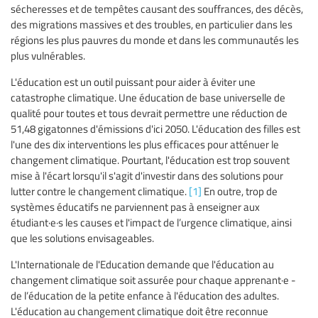
sécheresses et de tempêtes causant des souffrances, des décès,
des migrations massives et des troubles, en particulier dans les
régions les plus pauvres du monde et dans les communautés les
plus vulnérables.
L'éducation est un outil puissant pour aider à éviter une
catastrophe climatique. Une éducation de base universelle de
qualité pour toutes et tous devrait permettre une réduction de
51,48 gigatonnes d'émissions d'ici 2050. L'éducation des filles est
l'une des dix interventions les plus efficaces pour atténuer le
changement climatique. Pourtant, l'éducation est trop souvent
mise à l'écart lorsqu'il s'agit d'investir dans des solutions pour
lutter contre le changement climatique.
[1]
En outre, trop de
systèmes éducatifs ne parviennent pas à enseigner aux
étudiant·e·s les causes et l'impact de l’urgence climatique, ainsi
que les solutions envisageables.
L'Internationale de l'Education demande que l'éducation au
changement climatique soit assurée pour chaque apprenant·e -
de l’éducation de la petite enfance à l'éducation des adultes.
L'éducation au changement climatique doit être reconnue