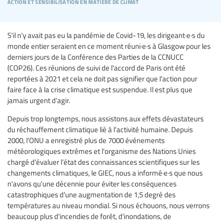
action et sensibilisation en matière de climat
S'il n'y avait pas eu la pandémie de Covid-19, les dirigeant·e·s du
monde entier seraient en ce moment réuni·e·s à Glasgow pour les
derniers jours de la Conférence des Parties de la CCNUCC
(COP26). Ces réunions de suivi de l'accord de Paris ont été
reportées à 2021 et cela ne doit pas signifier que l'action pour
faire face à la crise climatique est suspendue. Il est plus que
jamais urgent d’agir.
Depuis trop longtemps, nous assistons aux effets dévastateurs
du réchauffement climatique lié à l’activité humaine. Depuis
2000, l'ONU a enregistré plus de 7000 événements
météorologiques extrêmes et l'organisme des Nations Unies
chargé d'évaluer l’état des connaissances scientifiques sur les
changements climatiques, le GIEC, nous a informé·e·s que nous
n'avons qu'une décennie pour éviter les conséquences
catastrophiques d'une augmentation de 1,5 degré des
températures au niveau mondial. Si nous échouons, nous verrons
beaucoup plus d'incendies de forêt, d'inondations, de