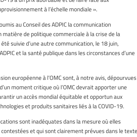
pprovisionnement à l’échelle mondiale ».
soumis au Conseil des ADPIC la communication
matière de politique commerciale à la crise de la
a été suivie d’une autre communication, le 18 juin,
 ADPIC et la santé publique dans les circonstances d’une
ion européenne à l’OMC sont, à notre avis, dépourvues
it d’un moment critique où l’OMC devrait apporter une
arantir un accès mondial équitable et opportun aux
hnologies et produits sanitaires liés à la COVID-19.
ications sont inadéquates dans la mesure où elles
é contestées et qui sont clairement prévues dans le text