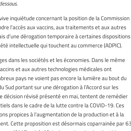
-dessous.
vive inquiétude concernant la position de la Commission
dre l’accès aux vaccins, aux traitements et aux autres
ais d’une dérogation temporaire à certaines dispositions
riété intellectuelle qui touchent au commerce (ADPIC).
ages dans les sociétés et les économies. Dans le même
vaccins et aux autres technologies médicales ont
mbreux pays ne voient pas encore la lumière au bout du
 du Sud portant sur une dérogation à l’Accord sur les
e décision révisé présenté en mai, tentent de remédier
tiels dans le cadre de la lutte contre la COVID-19. Ces
ns propices à l’augmentation de la production et à la
ment. Cette proposition est désormais coparrainée par 6