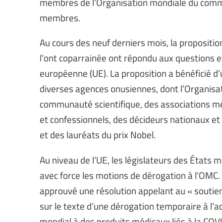
membres de l’Organisation mondiale du comme
membres.
Au cours des neuf derniers mois, la proposition
l’ont coparrainée ont répondu aux questions
européenne (UE). La proposition a bénéficié d
diverses agences onusiennes, dont l’Organisat
communauté scientifique, des associations mé
et confessionnels, des décideurs nationaux et
et des lauréats du prix Nobel.
Au niveau de l’UE, les législateurs des États
avec force les motions de dérogation à l’OMC
approuvé une résolution appelant au « soutien
sur le texte d’une dérogation temporaire à l’a
mondial à des produits médicaux liés à la COVI