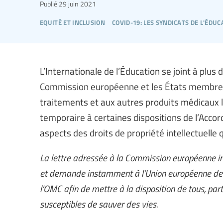
Publié
29 juin 2021
equité et inclusion
covid-19: les syndicats de l'éduc
L’Internationale de l’Éducation se joint à plus 
Commission européenne et les États membres d
traitements et aux autres produits médicaux l
temporaire à certaines dispositions de l’Acco
aspects des droits de propriété intellectuelle
La lettre adressée à la Commission européenne ins
et demande instamment à l’Union européenne de p
l’OMC afin de mettre à la disposition de tous, pa
susceptibles de sauver des vies.