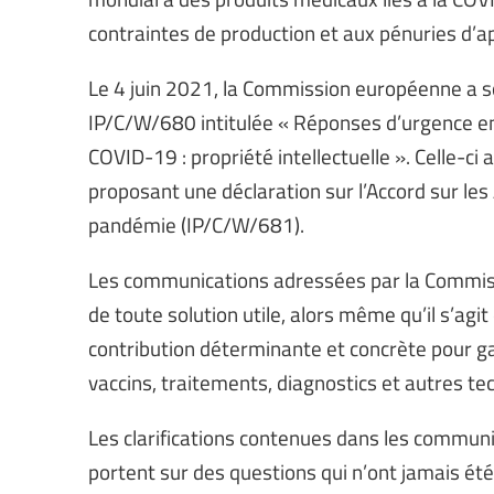
contraintes de production et aux pénuries d’a
Le 4 juin 2021, la Commission européenne a 
IP/C/W/680 intitulée « Réponses d’urgence en 
COVID-19 : propriété intellectuelle ». Celle-ci 
proposant une déclaration sur l’Accord sur les
pandémie (IP/C/W/681).
Les communications adressées par la Commiss
de toute solution utile, alors même qu’il s’ag
contribution déterminante et concrète pour g
vaccins, traitements, diagnostics et autres tec
Les clarifications contenues dans les commun
portent sur des questions qui n’ont jamais ét