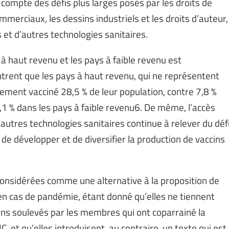
 compte des défis plus larges posés par les droits de
ommerciaux, les dessins industriels et les droits d’auteur,
 et d’autres technologies sanitaires.
 à haut revenu et les pays à faible revenu est
ntrent que les pays à haut revenu, qui ne représentent
ement vacciné 28,5 % de leur population, contre 7,8 %
1 % dans les pays à faible revenu6. De même, l’accès
autres technologies sanitaires continue à relever du déf
de développer et de diversifier la production de vaccins
onsidérées comme une alternative à la proposition de
 en cas de pandémie, étant donné qu’elles ne tiennent
ns soulevés par les membres qui ont coparrainé la
 et qu’elles introduisent, au contraire, un texte qui est