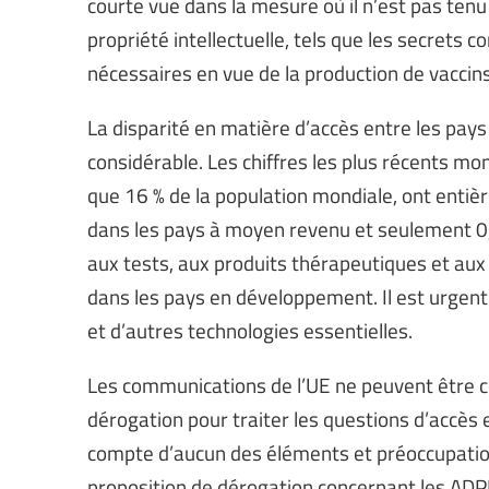
courte vue dans la mesure où il n’est pas tenu
propriété intellectuelle, tels que les secrets c
nécessaires en vue de la production de vaccins
La disparité en matière d’accès entre les pays
considérable. Les chiffres les plus récents mo
que 16 % de la population mondiale, ont entièr
dans les pays à moyen revenu et seulement 0,
aux tests, aux produits thérapeutiques et aux 
dans les pays en développement. Il est urgent 
et d’autres technologies essentielles.
Les communications de l’UE ne peuvent être c
dérogation pour traiter les questions d’accès
compte d’aucun des éléments et préoccupatio
proposition de dérogation concernant les ADPIC,