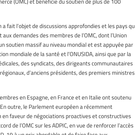
rce (OMC) et bénéficie du soutien de plus de 100
 a fait l’objet de discussions approfondies et les pays qu
 et aux demandes des membres de l’OMC, dont l’Union
’un soutien massif au niveau mondial et est appuyée par
ion mondiale de la santé et l’ONUSIDA, ainsi que par la
dicales, des syndicats, des dirigeants communautaires
 régionaux, d’anciens présidents, des premiers ministres
 membres en Espagne, en France et en Italie ont soutenu
. En outre, le Parlement européen a récemment
 en faveur de négociations proactives et constructives
ccord de l’OMC sur les ADPIC, en vue de renforcer l’accès
D-19 à un prix abordable et de faire face aux