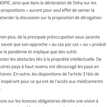
 ADPIC, ainsi que dans la déclaration de Doha sur les
-propositions » auront pour seul effet de semer la
retarder la discussion sur la proposition de dérogation
on plus, de la principale préoccupation sous-jacente
à savoir que son approche « au cas par cas » ou « produit
de la pandémie et implique que des outils
r les obstacles liés à la propriété intellectuelle. De
d’autres pays à haut revenu ont découragé les pays en
ires. En outre, les dispositions de l’article 31bis de
 inopérant pour ce qui est de l’accès aux médicaments
.
ons sur les licences obligatoires dénote une vision à