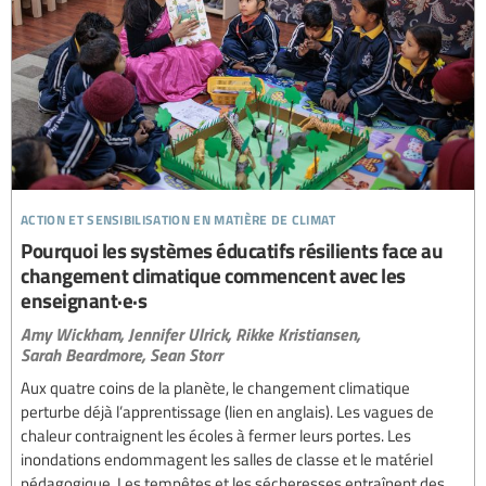
action et sensibilisation en matière de climat
Pourquoi les systèmes éducatifs résilients face au
changement climatique commencent avec les
enseignant·e·s
Amy Wickham,
Jennifer Ulrick,
Rikke Kristiansen,
Sarah Beardmore,
Sean Storr
Aux quatre coins de la planète, le changement climatique
perturbe déjà l’apprentissage (lien en anglais). Les vagues de
chaleur contraignent les écoles à fermer leurs portes. Les
inondations endommagent les salles de classe et le matériel
pédagogique. Les tempêtes et les sécheresses entraînent des