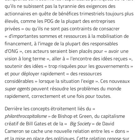
qu’ils ne subissent pas la tyrannie des exigences des
actionnaires en quête de bénéfices trimestriels toujours plus
élevés, comme les PDG de la plupart des entreprises
privées » ou qu’ils ne sont pas contraints de consacrer
« d’importantes sommes et ressources à la mobilisation de
financement, à l’image de la plupart des responsables
d’ONG », ces acteurs seraient bien placés pour « avoir une
vision à long terme », aller à « l’encontre des idées reçues »,
soutenir des idées « trop risquées pour les gouvernements »
et pour déployer rapidement « des ressources
considérables » lorsque la situation l’exige ». Ces nouveaux
super agents
peuvent résoudre les problèmes du monde
rapidement, correctement et une fois pour toutes.
Derrière les concepts étroitement liés du «
philanthrocapitalisme »
de Bishop et Green, du capitalisme
créatif de Bill Gates et de la «
Big Society
» de David
Cameron se cache une nouvelle relation entre les « dons »
et la mise en place des politiques. Cette relation repose sur