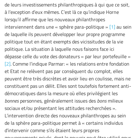
de leurs investissements philanthropiques à qui que ce soit,
à l’exception d’eux mêmes. C’est là ce qu’indique Horne
lorsqu’il affirme que les nouveaux philanthropes
interviennent dans une « sphère para-politique »
[1]
au sein
de laquelle ils peuvent développer leur propre programme
politique tout en étant exempts des vicissitudes de la vie
politique. La situation à laquelle nous faisons face ici
dépasse celle du vote des donateurs « par leur portefeuille »
[2]
. Comme l’indique Parmar: « les relations entre fondation
et Etat ne relèvent pas par conséquent du complot, elles
peuvent être très discrètes et avoir lieu en coulisse, mais ne
constituent pas un délit. Elles sont toutefois fortement anti-
démocratiques dans la mesure où elles privilégient les
bonnes
personnes, généralement issues des
bons
milieux
sociaux et/ou présentant les attitudes recherchées ».
L’intervention directe des nouveaux philanthropes au sein
de la sphère para-politique permet à « certains individus
d’intervenir comme s’ils étaient leurs propres
gouvernements privés, dont le pouvoir peut être utilisé pour