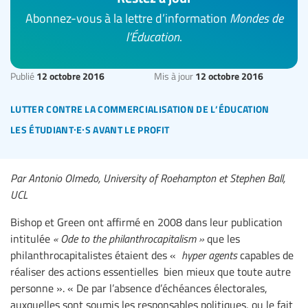
Abonnez-vous à la lettre d’information
Mondes de
l’Éducation
.
12 octobre 2016
12 octobre 2016
Publié
Mis à jour
lutter contre la commercialisation de l’éducation
les étudiant∙e∙s avant le profit
Par Antonio OImedo, University of Roehampton et Stephen Ball,
UCL
Bishop et Green ont affirmé en 2008 dans leur publication
intitulée
« Ode to the philanthrocapitalism »
que les
philanthrocapitalistes étaient des «
hyper agents
capables de
réaliser des actions essentielles bien mieux que toute autre
personne ». « De par l’absence d’échéances électorales,
auxquelles sont soumis les responsables politiques, ou le fait