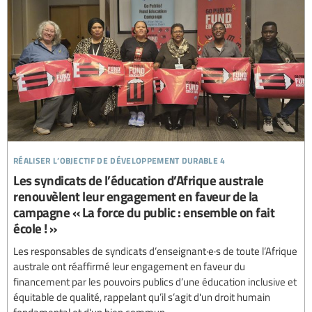
réaliser l’objectif de développement durable 4
Les syndicats de l’éducation d’Afrique australe
renouvèlent leur engagement en faveur de la
campagne « La force du public : ensemble on fait
école ! »
Les responsables de syndicats d’enseignant·e·s de toute l’Afrique
australe ont réaffirmé leur engagement en faveur du
financement par les pouvoirs publics d’une éducation inclusive et
équitable de qualité, rappelant qu’il s’agit d'un droit humain
fondamental et d'un bien commun.