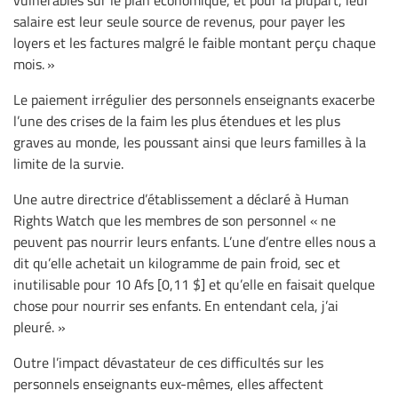
vulnérables sur le plan économique, et pour la plupart, leur
salaire est leur seule source de revenus, pour payer les
loyers et les factures malgré le faible montant perçu chaque
mois. »
Le paiement irrégulier des personnels enseignants exacerbe
l’une des crises de la faim les plus étendues et les plus
graves au monde, les poussant ainsi que leurs familles à la
limite de la survie.
Une autre directrice d’établissement a déclaré à Human
Rights Watch que les membres de son personnel « ne
peuvent pas nourrir leurs enfants. L’une d’entre elles nous a
dit qu’elle achetait un kilogramme de pain froid, sec et
inutilisable pour 10 Afs [0,11 $] et qu’elle en faisait quelque
chose pour nourrir ses enfants. En entendant cela, j’ai
pleuré. »
Outre l’impact dévastateur de ces difficultés sur les
personnels enseignants eux-mêmes, elles affectent