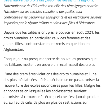
Observatoire des droits des personnels enseignants afghans
,
l’Internationale de l’Education recueille des témoignages et attire
l’attention sur les terribles conditions auxquelles sont
confronté·e·s les personnels enseignants et les restrictions sévères
imposées par le régime taliban au droit des filles à l’éducation.
Depuis que les talibans ont pris le pouvoir en août 2021, les
droits humains, en particulier ceux des femmes et des
jeunes filles, sont constamment remis en question en
Afghanistan.
Chaque jour ou presque apporte de nouvelles preuves que
les talibans mettent en œuvre un recul massif des droits.
L’une des premières violations des droits humains et l’une
des plus médiatisées a été la décision de ne pas autoriser la
réouverture des écoles secondaires pour les filles. Malgré les
annonces selon lesquelles les adolescentes seraient
autorisées à retourner à l’école, cela ne s’est jamais produit
et, au lieu de cela, de plus en plus de restrictions sur