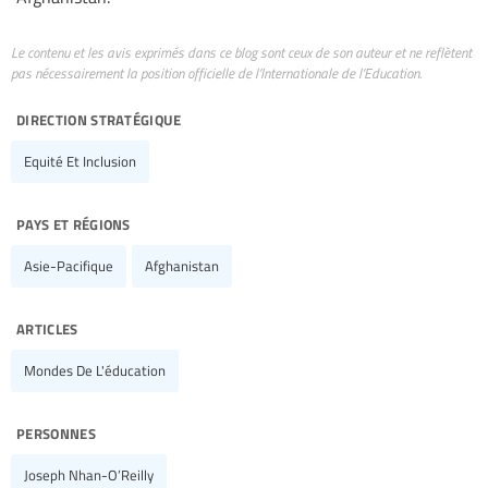
Le contenu et les avis exprimés dans ce blog sont ceux de son auteur et ne reflètent
pas nécessairement la position officielle de l’Internationale de l’Education.
direction stratégique
Equité Et Inclusion
pays et régions
Asie-Pacifique
Afghanistan
articles
Mondes De L'éducation
personnes
Joseph Nhan-O’Reilly