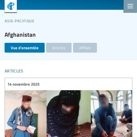
asie-pacifique
Afghanistan
Vue d’ensemble
Articles
Affiliés
articles
14 novembre 2025