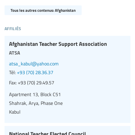
Tous les autres contenus: Afghanistan
affiliés
Afghanistan Teacher Support Association
atsa
atsa_kabul@yahoo.com
Tél:
+93 (70) 28.36.37
Fax:
+93 (70) 29.49.57
Apartment 13, Block C51
Shahrak, Arya, Phase One
Kabul
National Teacher Elected Council