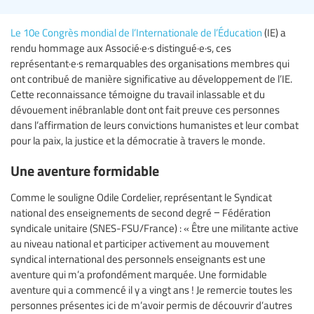
Le 10e Congrès mondial de l’Internationale de l’Éducation
(IE) a
rendu hommage aux Associé·e·s distingué·e·s, ces
représentant·e·s remarquables des organisations membres qui
ont contribué de manière significative au développement de l’IE.
Cette reconnaissance témoigne du travail inlassable et du
dévouement inébranlable dont ont fait preuve ces personnes
dans l’affirmation de leurs convictions humanistes et leur combat
pour la paix, la justice et la démocratie à travers le monde.
Une aventure formidable
Comme le souligne Odile Cordelier, représentant le Syndicat
national des enseignements de second degré − Fédération
syndicale unitaire (SNES-FSU/France) : « Être une militante active
au niveau national et participer activement au mouvement
syndical international des personnels enseignants est une
aventure qui m’a profondément marquée. Une formidable
aventure qui a commencé il y a vingt ans ! Je remercie toutes les
personnes présentes ici de m’avoir permis de découvrir d’autres