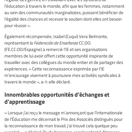
l'éducation à travers le monde, afin que les femmes, notamment
au sein des communautés marginalisées, puissent bénéficier de
l’égalité des chances et recevoir le soutien dont elles ont besoin
pour réussir ».
Également récompensée, Isabel (Cuqui) Vera Belmonte,
représentant la
Federación de Enseñanza
CC.OO.
(FE.CC.OO/Espagne) a remercié l’IE et ses organisations
membres de lui avoir offert cette opportunité inspirante de
travailler avec des collègues du monde entier et de partager des
expériences. « Cette reconnaissance exprimée par l’IE
m’encourage vivement à poursuivre mes activités syndicales à
travers le monde », a-t-elle déclaré.
Innombrables opportunités d’échanges et
d’apprentissage
« Lorsque j’ai reçu le message m’annonçant que l’Internationale
de l’Éducation me décernait le Prix des Associés distingués pour
la reconnaissance de mon travail, j’ai trouvé cela quelque peu