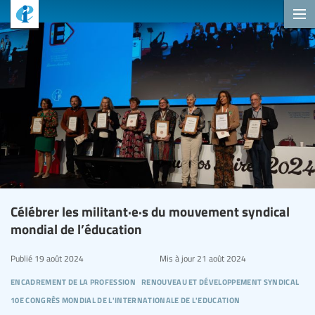
Célébrer les militant·e·s du mouvement syndical
mondial de l’éducation
Publié
19 août 2024
Mis à jour
21 août 2024
encadrement de la profession
renouveau et développement syndical
10e congrès mondial de l'internationale de l'education