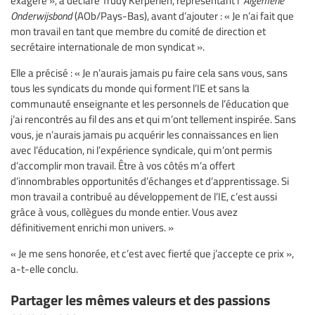
exagéré », a déclaré Trudy Kerperien, représentant l’
Algemene
Onderwijsbond
(AOb/Pays-Bas), avant d’ajouter : « Je n’ai fait que
mon travail en tant que membre du comité de direction et
secrétaire internationale de mon syndicat ».
Elle a précisé : « Je n’aurais jamais pu faire cela sans vous, sans
tous les syndicats du monde qui forment l’IE et sans la
communauté enseignante et les personnels de l’éducation que
j’ai rencontrés au fil des ans et qui m’ont tellement inspirée. Sans
vous, je n’aurais jamais pu acquérir les connaissances en lien
avec l’éducation, ni l’expérience syndicale, qui m’ont permis
d’accomplir mon travail. Être à vos côtés m’a offert
d’innombrables opportunités d’échanges et d’apprentissage. Si
mon travail a contribué au développement de l’IE, c’est aussi
grâce à vous, collègues du monde entier. Vous avez
définitivement enrichi mon univers. »
« Je me sens honorée, et c’est avec fierté que j’accepte ce prix »,
a-t-elle conclu.
Partager les mêmes valeurs et des passions