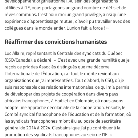
développement organisationnel. Au sein des organisations
affiliées à l’IE, nous partageons un grand nombre de défis et de
rêves communs. C’est pour moi un grand privilège, ainsi qu’une
expérience d’apprentissage mutuel, d’avoir pu travailler avec des
collègues dans le monde entier. L’union fait la force ! »
Réaffirmer des convictions humanistes
Luc Allaire, représentant la Centrale des syndicats du Québec
(CSQ/Canada), a déclaré : « C’est avec une grande humilité que je
reçois ce prix des Associés distingués que me décerne
l’Internationale de l’Éducation, car tout le mérite revient aux
organisations que j’ai représentées. Tout d’abord, la CSQ, où je
suis responsable des relations internationales, ce qui m’a permis
de développer des projets de coopération dans divers pays
africains francophones, à Haïti et en Colombie, où nous avons
adopté une approche décoloniale de la coopération. Ensuite, le
Comité syndical francophone de l’éducation et de la formation, où
les syndicats francophones m’ont élu au poste de secrétaire
général de 2014 à 2024. C’est ainsi que j’ai pu contribuer à la
promotion des syndicats francophones au sein de l’IE. »