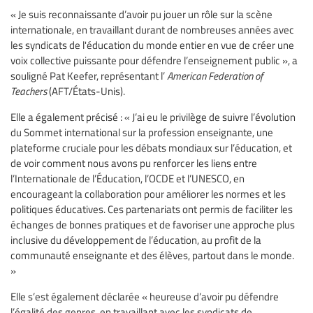
« Je suis reconnaissante d’avoir pu jouer un rôle sur la scène
internationale, en travaillant durant de nombreuses années avec
les syndicats de l'éducation du monde entier en vue de créer une
voix collective puissante pour défendre l’enseignement public », a
souligné Pat Keefer, représentant l’
American Federation of
Teachers
(AFT/États-Unis).
Elle a également précisé : « J’ai eu le privilège de suivre l’évolution
du Sommet international sur la profession enseignante, une
plateforme cruciale pour les débats mondiaux sur l’éducation, et
de voir comment nous avons pu renforcer les liens entre
l’Internationale de l’Éducation, l’OCDE et l’UNESCO, en
encourageant la collaboration pour améliorer les normes et les
politiques éducatives. Ces partenariats ont permis de faciliter les
échanges de bonnes pratiques et de favoriser une approche plus
inclusive du développement de l’éducation, au profit de la
communauté enseignante et des élèves, partout dans le monde.
»
Elle s’est également déclarée « heureuse d’avoir pu défendre
l’égalité des genres, en travaillant avec les syndicats de