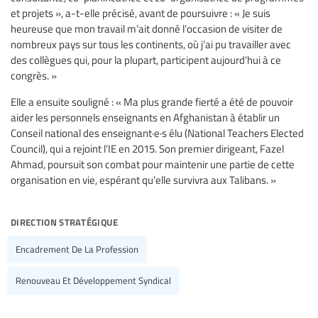
et projets », a-t-elle précisé, avant de poursuivre : « Je suis
heureuse que mon travail m’ait donné l’occasion de visiter de
nombreux pays sur tous les continents, où j’ai pu travailler avec
des collègues qui, pour la plupart, participent aujourd’hui à ce
congrès. »
Elle a ensuite souligné : « Ma plus grande fierté a été de pouvoir
aider les personnels enseignants en Afghanistan à établir un
Conseil national des enseignant·e·s élu (National Teachers Elected
Council), qui a rejoint l’IE en 2015. Son premier dirigeant, Fazel
Ahmad, poursuit son combat pour maintenir une partie de cette
organisation en vie, espérant qu’elle survivra aux Talibans. »
direction stratégique
Encadrement De La Profession
Renouveau Et Développement Syndical