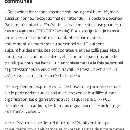
communes
« Recevoir cette reconnaissance est une leçon d’humilité, mais
aussi un honneur exceptionnel et inattendu », a déclaré Beverley
Park, représentant la Fédération canadienne des enseignantes et
des enseignants (CTF-FCE/Canada). Elle a souligné : « Je tiens à
remercier sincèrement les innombrables partenaires,
notamment les membres du personnel de l’IE, qui sont
aujourd’hui des amis, des collaborateurs et des collègues. Nous
partageons les mêmes valeurs et les mêmes passions pour le
travail que nous réalisons − un enrichissement à la fois personnel
et professionnel. La vie, c’est le travail. Le travail, c’est la vie. Et
grâce à vous, c’est une sacrée belle vie ! »
Elle a également expliqué : « Tout le travail que j’ai réalisé repose
sur le partenariat, que ce soit avec les syndicats affiliés à mon
organisation, les organisations avec lesquelles la CTF-FCE
travaille en consortium, les bureaux régionaux de l’IE ou le siège
de l’IE à Bruxelles. »
« Je m’épanouis dans les relations que j’établis en tant que
consultante, co-planificatrice et co-organisatrice de programmes