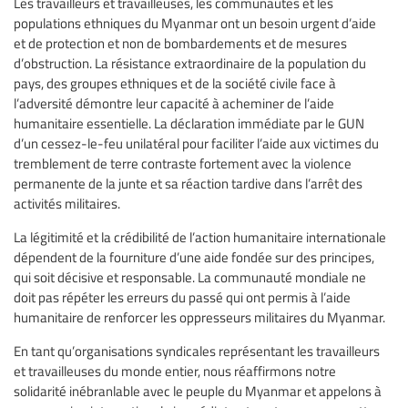
Les travailleurs et travailleuses, les communautés et les
populations ethniques du Myanmar ont un besoin urgent d’aide
et de protection et non de bombardements et de mesures
d’obstruction. La résistance extraordinaire de la population du
pays, des groupes ethniques et de la société civile face à
l’adversité démontre leur capacité à acheminer de l’aide
humanitaire essentielle. La déclaration immédiate par le GUN
d’un cessez-le-feu unilatéral pour faciliter l’aide aux victimes du
tremblement de terre contraste fortement avec la violence
permanente de la junte et sa réaction tardive dans l’arrêt des
activités militaires.
La légitimité et la crédibilité de l’action humanitaire internationale
dépendent de la fourniture d’une aide fondée sur des principes,
qui soit décisive et responsable. La communauté mondiale ne
doit pas répéter les erreurs du passé qui ont permis à l’aide
humanitaire de renforcer les oppresseurs militaires du Myanmar.
En tant qu’organisations syndicales représentant les travailleurs
et travailleuses du monde entier, nous réaffirmons notre
solidarité inébranlable avec le peuple du Myanmar et appelons à