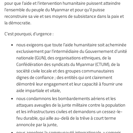
pour que l’aide et l’intervention humanitaire puissent atteindre
l’ensemble du peuple du Myanmar et pour qu’il puisse
reconstruire sa vie et ses moyens de subsistance dans la paix et
la démocratie.
C’est pourquoi, d’urgence :
nous exigeons que toute l’aide humanitaire soit acheminée
exclusivement par l’intermédiaire du Gouvernement d’unité
nationale (GUN), des organisations ethniques, de la
Confédération des syndicats du Myanmar (CTUM), de la
société civile locale et des groupes communautaires
dignes de confiance ; des entités qui ont clairement
démontré leur engagement et leur capacité à fournir une
aide impartiale et vitale,
nous condamnons les bombardements aériens et les
attaques aveugles de la junte militaire contre la population
et les infrastructures civiles et demandons un cessez-le-
feu durable, qui aille au-delà de la trêve à court terme
annoncée par la junte,
nous appelons la communauté internationale, y compris