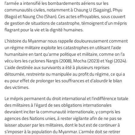
l’armée a intensifié les bombardements aériens sur les
communautés civiles, notamment à Chaung U (Sagaing), Phyu
(Bago) et Naung Cho (Shan). Ces actes effroyables, sous couvert
de gestion de situations de catastrophe, témoignent d’un mépris
flagrant pour la vie et la dignité humaines.
L’histoire du Myanmar nous rappelle douloureusement comment
un régime militaire exploite les catastrophes en utilisant l’aide
humanitaire en tant qu’arme politique et militaire, comme on l’a
vécu lors les cyclones Nargis (2008), Mocha (2023) et Yagi (2024).
L’aide destinée aux survivants a été à plusieurs reprises
détournée, restreinte ou manipulée au profit du régime, ce qui a
eu pour effet de prolonger les souffrances et d’alourdir le bilan
des victimes.
Le mépris permanent du droit international et l’indifférence totale
des militaires à l’égard de ses obligations internationales
devraient inciter la communauté internationale, y compris les
agences des Nations unies, à rester vigilante afin de ne pas se
laisser abuser par les militaires, dont le but est de continuer à
s’imposer à la population du Myanmar. L’armée doit se retirer