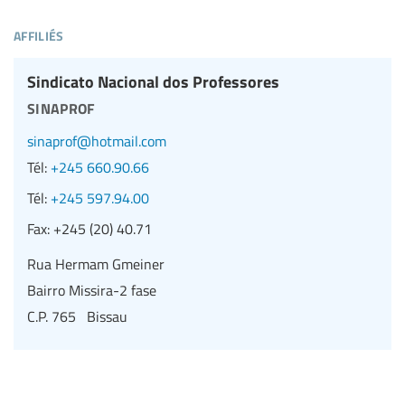
affiliés
Sindicato Nacional dos Professores
sinaprof
sinaprof@hotmail.com
Tél:
+245 660.90.66
Tél:
+245 597.94.00
Fax:
+245 (20) 40.71
Rua Hermam Gmeiner
Bairro Missira-2 fase
C.P. 765 Bissau