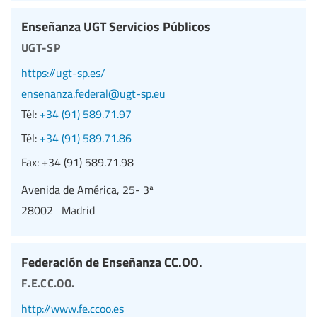
Enseñanza UGT Servicios Públicos
ugt-sp
https://ugt-sp.es/
ensenanza.federal@ugt-sp.eu
Tél:
+34 (91) 589.71.97
Tél:
+34 (91) 589.71.86
Fax:
+34 (91) 589.71.98
Avenida de América, 25- 3ª
28002 Madrid
Federación de Enseñanza CC.OO.
f.e.cc.oo.
http://www.fe.ccoo.es