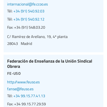
internacional@fe.ccoo.es
Tél:
+34 (91) 540.92.03
Tél:
+34 (91) 540.92.12
Fax:
+34 (91) 548.03.20
C/ Ramírez de Arellano, 19, 4ª planta
28043 Madrid
Federación de Enseñanza de la Unión Sindical
Obrera
fe-uso
http://www.feuso.es
f.ense@feuso.es
Tél:
+34 99.15.77.41.13
Fax:
+34 99.15.77.29.59