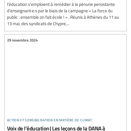
l’éducation s’emploient à remédier à la pénurie persistante
d’enseignant·e·s par le biais de la campagne « La force du
public : ensemble on fait école ! » . Réunis à Athènes du 11 au
13 mai, des syndicats de Chypre,...
29 novembre 2024
action et sensibilisation en matière de climat
Voix de l’éducation | Les leçons de la DANA à