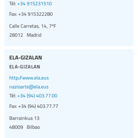
Tél:
+34 915231510
Fax:
+34 915322280
Calle Carretas, 14, 7ºF
28012 Madrid
ELA-GIZALAN
ela-gizalan
http://www.ela.eus
nazioarte@ela.eus
Tél:
+34 (94) 403.77.00
Fax:
+34 (94) 403.77.77
Barrainkua 13
48009 Bilbao