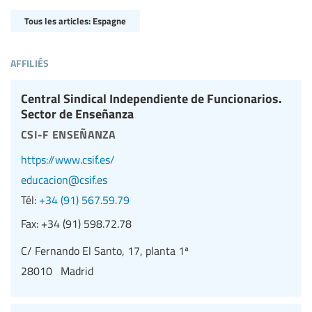
Tous les articles: Espagne
affiliés
Central Sindical Independiente de Funcionarios.
Sector de Enseñanza
csi-f enseñanza
https://www.csif.es/
educacion@csif.es
Tél:
+34 (91) 567.59.79
Fax:
+34 (91) 598.72.78
C/ Fernando El Santo, 17, planta 1ª
28010 Madrid