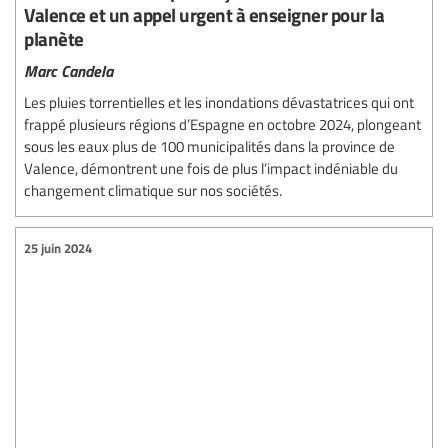
Valence et un appel urgent à enseigner pour la
planète
Marc Candela
Les pluies torrentielles et les inondations dévastatrices qui ont
frappé plusieurs régions d’Espagne en octobre 2024, plongeant
sous les eaux plus de 100 municipalités dans la province de
Valence, démontrent une fois de plus l’impact indéniable du
changement climatique sur nos sociétés.
25 juin 2024