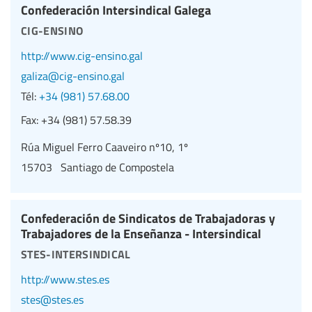
Confederación Intersindical Galega
cig-ensino
http://www.cig-ensino.gal
galiza@cig-ensino.gal
Tél:
+34 (981) 57.68.00
Fax:
+34 (981) 57.58.39
Rúa Miguel Ferro Caaveiro nº10, 1º
15703 Santiago de Compostela
Confederación de Sindicatos de Trabajadoras y
Trabajadores de la Enseñanza - Intersindical
stes-intersindical
http://www.stes.es
stes@stes.es