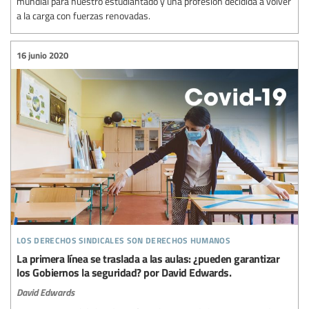
mundial para nuestro estudiantado y una profesión decidida a volver
a la carga con fuerzas renovadas.
16 junio 2020
los derechos sindicales son derechos humanos
La primera línea se traslada a las aulas: ¿pueden garantizar
los Gobiernos la seguridad? por David Edwards.
David Edwards