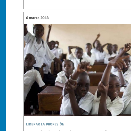
6 marzo 2018
liderar la profesión