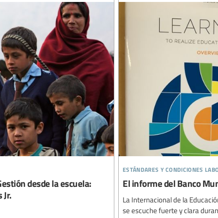
estándares y condiciones lab
stión desde la escuela:
El informe del Banco Mund
 Jr.
La Internacional de la Educaci
se escuche fuerte y clara duran