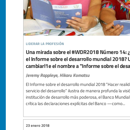
liderar la profesión
Una mirada sobre el #WDR2018 Número 14: ¿P
el Informe sobre el desarrollo mundial 2018? 
cambiarl1e el nombre a "Informe sobre el des
Jeremy Rappleye,
Hikaru Komatsu
El Informe sobre el desarrollo mundial 2018 “Hacer reali
servicio del desarrollo” ilustra de manera profunda la vis
institución de desarrollo más poderosa, el Banco Mundial
crítica las declaraciones explícitas del Banco —como...
23 enero 2018