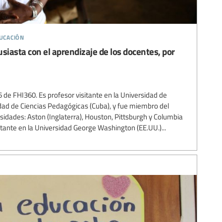
ducación
iasta con el aprendizaje de los docentes, por
 de FHI360. Es profesor visitante en la Universidad de
idad de Ciencias Pedagógicas (Cuba), y fue miembro del
sidades: Aston (Inglaterra), Houston, Pittsburgh y Columbia
itante en la Universidad George Washington (EE.UU.)...