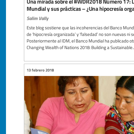
Una mirada sobre el #WDR2018 Número 17: L
Mundial y sus prácticas – ¿Una hipocresía org
Salim Vally
Este blog sostiene que las incoherencias del Banco Mund
de ‘hipocresía organizada’ y ‘falsedad’ no son nuevas ni s
Posteriormente al IDM, el Banco Mundial ha publicado ot
Changing Wealth of Nations 2018: Building a Sustainable..
13 febrero 2018