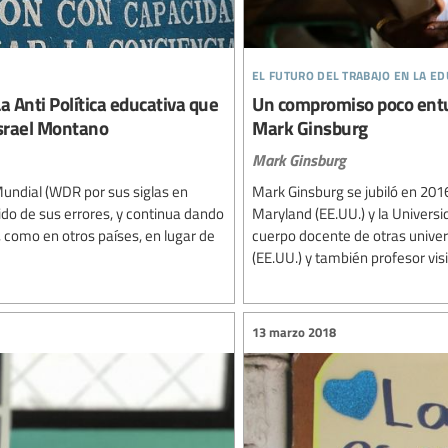
el futuro del trabajo en la e
Anti Política educativa que
Un compromiso poco entus
Israel Montano
Mark Ginsburg
Mark Ginsburg
undial (WDR por sus siglas en
Mark Ginsburg se jubiló en 2016
do de sus errores, y continua dando
Maryland (EE.UU.) y la Univers
, como en otros países, en lugar de
cuerpo docente de otras univer
(EE.UU.) y también profesor vis
13 marzo 2018