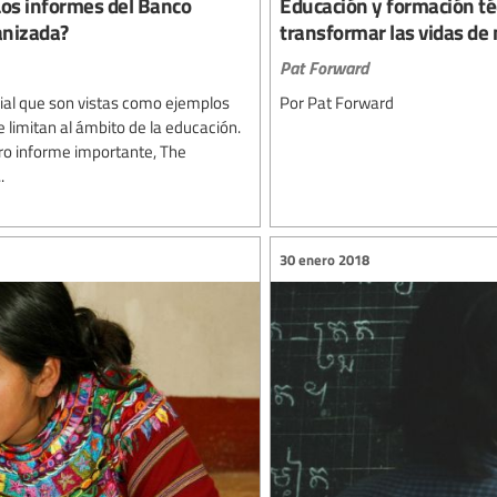
os informes del Banco
Educación y formación téc
anizada?
transformar las vidas de
Pat Forward
ial que son vistas como ejemplos
Por Pat Forward
e limitan al ámbito de la educación.
ro informe importante, The
.
30 enero 2018