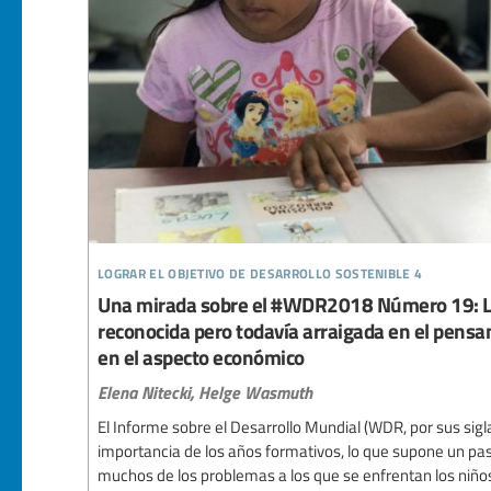
lograr el objetivo de desarrollo sostenible 4
Una mirada sobre el #WDR2018 Número 19: La
reconocida pero todavía arraigada en el pensa
en el aspecto económico
Elena Nitecki,
Helge Wasmuth
El Informe sobre el Desarrollo Mundial (WDR, por sus sigl
importancia de los años formativos, lo que supone un pas
muchos de los problemas a los que se enfrentan los niños 