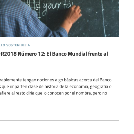
llo sostenible 4
R2018 Número 12: El Banco Mundial frente al
obablemente tengan nociones algo básicas acerca del Banco
 que imparten clase de historia de la economía, geografía o
refiere al resto diría que lo conocen por el nombre, pero no