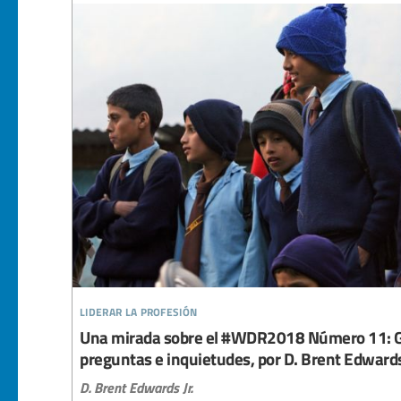
liderar la profesión
Una mirada sobre el #WDR2018 Número 11: Ge
preguntas e inquietudes, por D. Brent Edwards
D. Brent Edwards Jr.