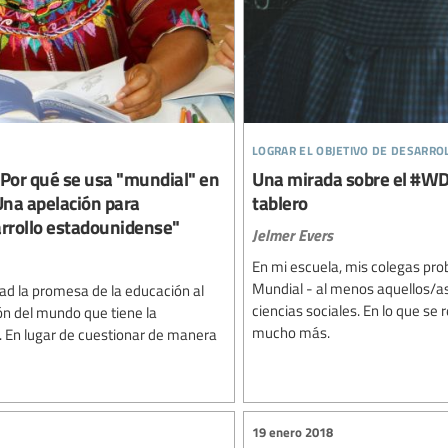
lograr el objetivo de desarro
or qué se usa "mundial" en
Una mirada sobre el #WD
Una apelación para
tablero
arrollo estadounidense"
Jelmer Evers
En mi escuela, mis colegas pr
Mundial - al menos aquellos/as
dad la promesa de la educación al
ciencias sociales. En lo que se 
ión del mundo que tiene la
mucho más.
. En lugar de cuestionar de manera
19 enero 2018