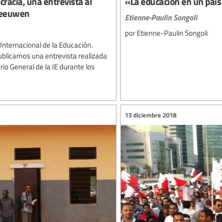
cracia, una entrevista al
«La educación en un país 
 Leeuwen
Etienne-Paulin Songoli
por Etienne-Paulin Songoli
 Internacional de la Educación.
publicamos una entrevista realizada
o General de la IE durante los
13 diciembre 2018