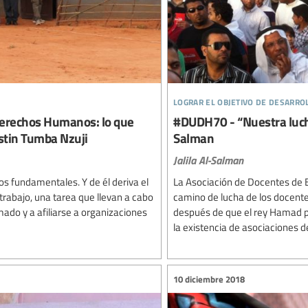
lograr el objetivo de desarro
Derechos Humanos: lo que
#DUDH70 - “Nuestra lucha e
stin Tumba Nzuji
Salman
Jalila Al-Salman
s fundamentales. Y de él deriva el
La Asociación de Docentes de B
rabajo, una tarea que llevan a cabo
camino de lucha de los docente
rmado y a afiliarse a organizaciones
después de que el rey Hamad p
la existencia de asociaciones de
10 diciembre 2018