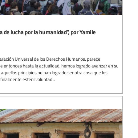
de lucha por la humanidad”, por Yamile
laración Universal de los Derechos Humanos, parece
de entonces hasta la actualidad, hemos logrado avanzar en su
o, aquellos principios no han logrado ser otra cosa que los
inalmente estéril voluntad...