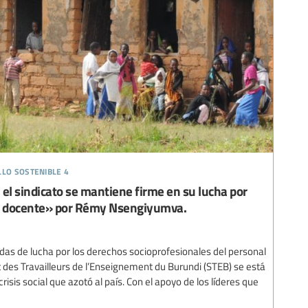
llo sostenible 4
l sindicato se mantiene firme en su lucha por
al docente» por Rémy Nsengiyumva.
das de lucha por los derechos socioprofesionales del personal
t des Travailleurs de l’Enseignement du Burundi (STEB) se está
isis social que azotó al país. Con el apoyo de los líderes que