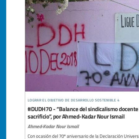
lograr el objetivo de desarrollo sostenible 4
#DUDH70 - “Balance del sindicalismo docente e
sacrificio”, por Ahmed-Kadar Nour Ismail
Ahmed-Kadar Nour Ismail
Con ocasión del 70º aniversario de la Declaración Unive