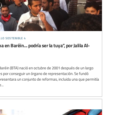
llo sostenible 4
n Baréin... podría ser la tuya”, por Jalila Al-
aréin (BTA) nació en octubre de 2001 después de un largo
s por conseguir un órgano de representación. Se fundó
resentara un conjunto de reformas, incluida una que permitía
...