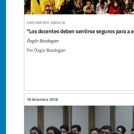
crecimiento sindical
“Los docentes deben sentirse seguros para a e
Özgür Bozdogan
Por Özgür Bozdogan
18 diciembre 2018