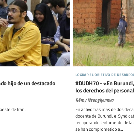
lograr el objetivo de desarro
ndo hijo de un destacado
#DUDH70 - «En Burundi, e
los derechos del person
Rémy Nsengiyumva
oeste de Irán.
En activo tras más de dos déca
docente de Burundi, el Syndica
recuperando lentamente de la cr
se han comprometido a...