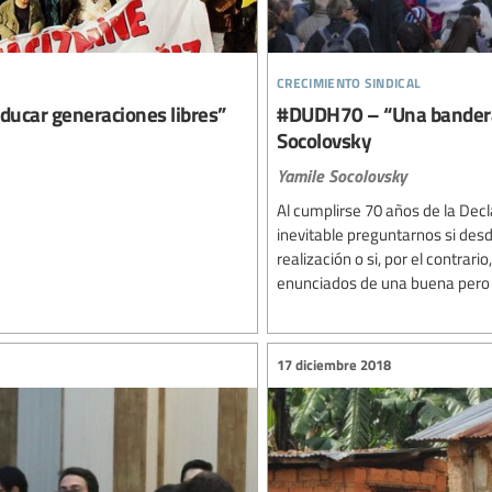
crecimiento sindical
ducar generaciones libres”
#DUDH70 – “Una bandera 
Socolovsky
Yamile Socolovsky
Al cumplirse 70 años de la Dec
inevitable preguntarnos si des
realización o si, por el contrari
enunciados de una buena pero f
17 diciembre 2018