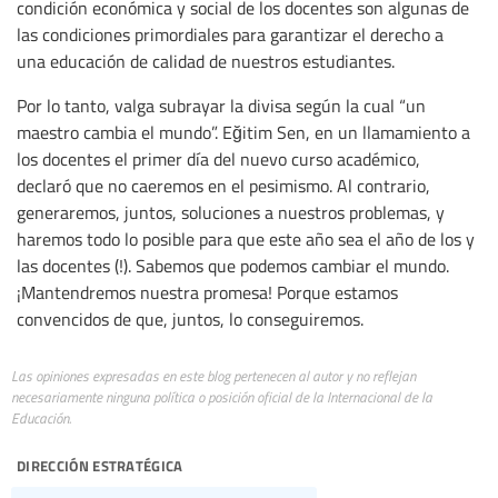
condición económica y social de los docentes son algunas de
las condiciones primordiales para garantizar el derecho a
una educación de calidad de nuestros estudiantes.
Por lo tanto, valga subrayar la divisa según la cual “un
maestro cambia el mundo”. Eğitim Sen, en un llamamiento a
los docentes el primer día del nuevo curso académico,
declaró que no caeremos en el pesimismo. Al contrario,
generaremos, juntos, soluciones a nuestros problemas, y
haremos todo lo posible para que este año sea el año de los y
las docentes (!). Sabemos que podemos cambiar el mundo.
¡Mantendremos nuestra promesa! Porque estamos
convencidos de que, juntos, lo conseguiremos.
Las opiniones expresadas en este blog pertenecen al autor y no reflejan
necesariamente ninguna política o posición oficial de la Internacional de la
Educación.
dirección estratégica