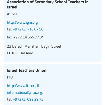
Association of Secondary School Teachers in
Israel
assti
http://www.igm.org.il
tel:
+972 (3) 710.67.56
fax:
+972 (3) 566.77.04
23 Derech Menahem Begin Street
66184 Tel Aviv
Israel Teachers Union
itu
http://www.itu.org.il
international@itu.org.il
tel:
+972 (3) 692.29.73