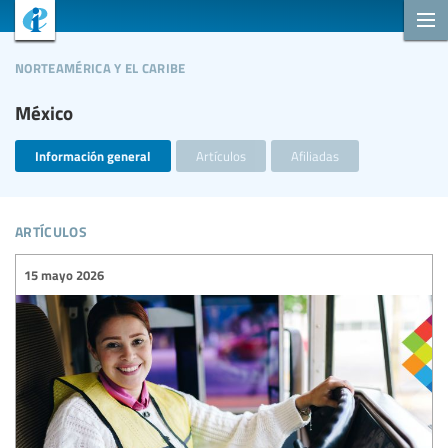
norteamérica y el caribe
México
Información general
Artículos
Afiliadas
artículos
15 mayo 2026