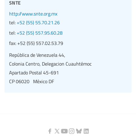
snte
http://www.snte.org.mx
tel:
+52 (55) 55.70.21.26
tel:
+52 (55) 557.95.60.28
fax:
+52 (55) 557.02.53.79
República de Venezuela 44,
Colonia Centro, Delegacion Cuauhtémoc
Apartado Postal 45-691
CP 06020 México DF