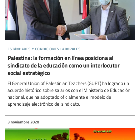
estándares y condiciones laborales
Palestina: la formación en línea posiciona al
sindicato de la educación como un interlocutor
social estratégico
El General Union of Palestinian Teachers (GUPT) ha logrado un
acuerdo histórico sobre salarios con el Ministerio de Educación
nacional, que ha adoptado oficialmente el modelo de
aprendizaje electrónico del sindicato.
3 noviembre 2020