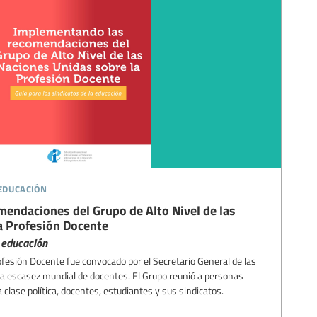
 educación
endaciones del Grupo de Alto Nivel de las
a Profesión Docente
a educación
rofesión Docente fue convocado por el Secretario General de las
a escasez mundial de docentes. El Grupo reunió a personas
clase política, docentes, estudiantes y sus sindicatos.