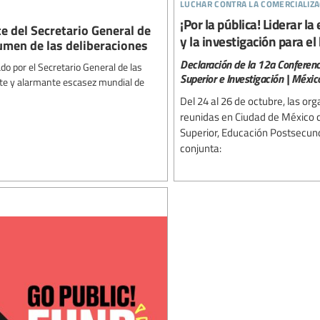
luchar contra la comercializa
¡Por la pública! Liderar 
e del Secretario General de
y la investigación para e
men de las deliberaciones
Declaración de la 12a Conferenc
do por el Secretario General de las
Superior e Investigación | Méxi
nte y alarmante escasez mundial de
Del 24 al 26 de octubre, las org
reunidas en Ciudad de México c
Superior, Educación Postsecund
conjunta: