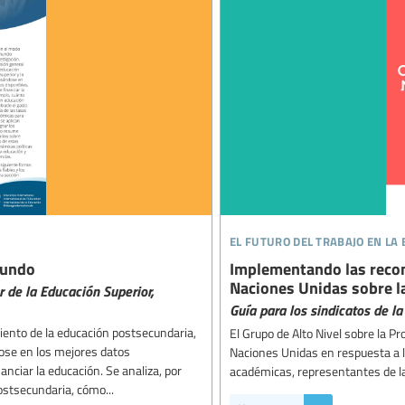
el futuro del trabajo en la
mundo
Implementando las recom
Naciones Unidas sobre l
 de la Educación Superior,
Guía para los sindicatos de l
iento de la educación postsecundaria,
El Grupo de Alto Nivel sobre la P
ndose en los mejores datos
Naciones Unidas en respuesta a l
anciar la educación. Se analiza, por
académicas, representantes de la 
ostsecundaria, cómo...