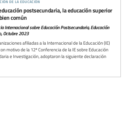
ción de la educación
la educación postsecundaria, la educación superior
l bien común
ia Internacional sobre Educación Postsecundaria, Educación
co, Octubre 2023
anizaciones afiliadas a la Internacional de la Educación (IE)
on motivo de la 12ª Conferencia de la IE sobre Educación
aria e Investigación, adoptaron la siguiente declaración