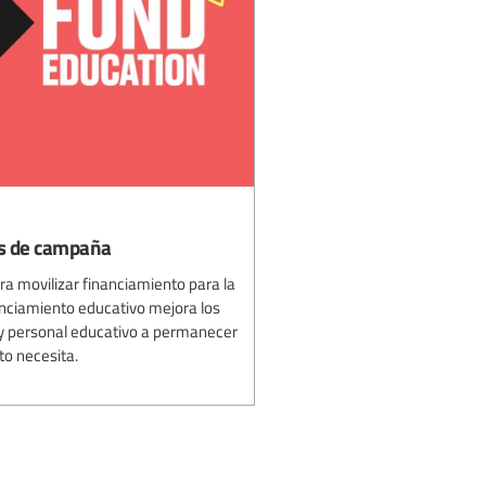
as de campaña
a movilizar financiamiento para la
anciamiento educativo mejora los
 y personal educativo a permanecer
to necesita.