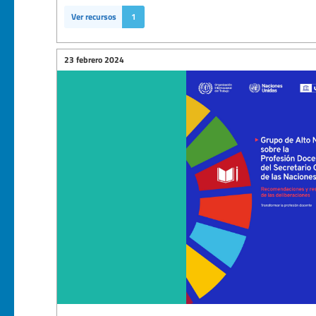
Ver recursos
1
23 febrero 2024