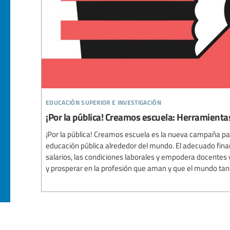
educación superior e investigación
¡Por la pública! Creamos escuela: Herramient
¡Por la pública! Creamos escuela es la nueva campaña par
educación pública alrededor del mundo. El adecuado fin
salarios, las condiciones laborales y empodera docentes
y prosperar en la profesión que aman y que el mundo tan