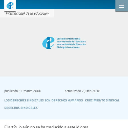
Internacional de la educación
publicado
31 marzo 2006
actualizado
7 junio 2018
los derechos sindicales son derechos humanos
crecimiento sindical
derechos sindicales
El artículo aún no se ha traducido a este idioma.