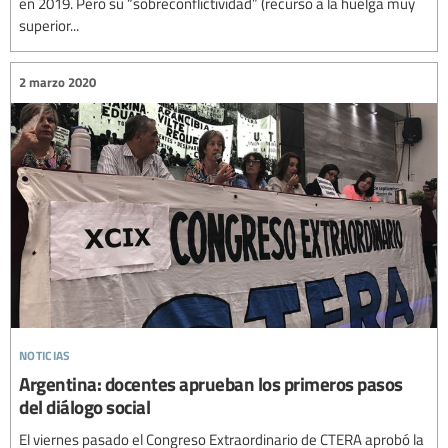
en 2019. Pero su “sobreconflictividad” (recurso a la huelga muy
superior...
2 marzo 2020
noticias
Argentina: docentes aprueban los primeros pasos
del diálogo social
El viernes pasado el Congreso Extraordinario de CTERA aprobó la