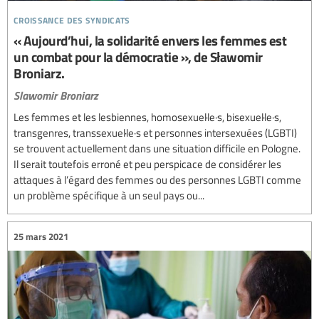
croissance des syndicats
« Aujourd’hui, la solidarité envers les femmes est
un combat pour la démocratie », de Sławomir
Broniarz.
Slawomir Broniarz
Les femmes et les lesbiennes, homosexuel·le·s, bisexuel·le·s,
transgenres, transsexuel·le·s et personnes intersexuées (LGBTI)
se trouvent actuellement dans une situation difficile en Pologne.
Il serait toutefois erroné et peu perspicace de considérer les
attaques à l’égard des femmes ou des personnes LGBTI comme
un problème spécifique à un seul pays ou...
25 mars 2021