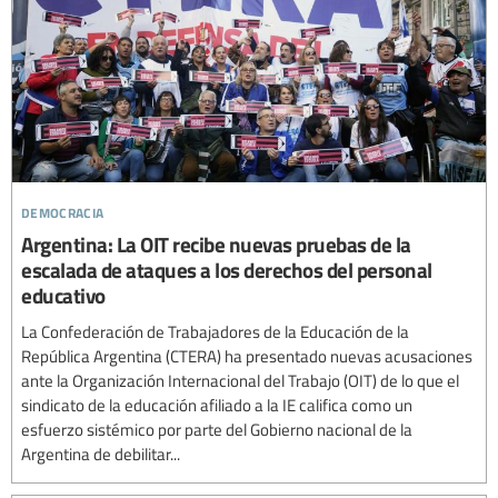
democracia
Argentina: La OIT recibe nuevas pruebas de la
escalada de ataques a los derechos del personal
educativo
La Confederación de Trabajadores de la Educación de la
República Argentina (CTERA) ha presentado nuevas acusaciones
ante la Organización Internacional del Trabajo (OIT) de lo que el
sindicato de la educación afiliado a la IE califica como un
esfuerzo sistémico por parte del Gobierno nacional de la
Argentina de debilitar...