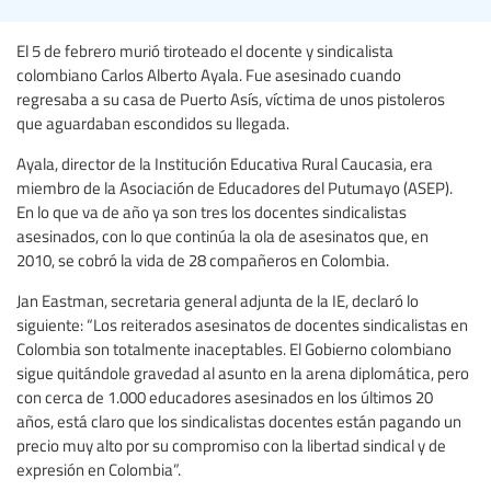
El 5 de febrero murió tiroteado el docente y sindicalista
colombiano Carlos Alberto Ayala. Fue asesinado cuando
regresaba a su casa de Puerto Asís, víctima de unos pistoleros
que aguardaban escondidos su llegada.
Ayala, director de la Institución Educativa Rural Caucasia, era
miembro de la Asociación de Educadores del Putumayo (ASEP).
En lo que va de año ya son tres los docentes sindicalistas
asesinados, con lo que continúa la ola de asesinatos que, en
2010, se cobró la vida de 28 compañeros en Colombia.
Jan Eastman, secretaria general adjunta de la IE, declaró lo
siguiente: “Los reiterados asesinatos de docentes sindicalistas en
Colombia son totalmente inaceptables. El Gobierno colombiano
sigue quitándole gravedad al asunto en la arena diplomática, pero
con cerca de 1.000 educadores asesinados en los últimos 20
años, está claro que los sindicalistas docentes están pagando un
precio muy alto por su compromiso con la libertad sindical y de
expresión en Colombia”.