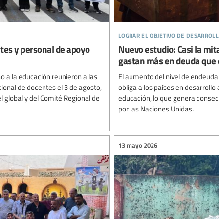
lograr el objetivo de desarroll
ntes y personal de apoyo
Nuevo estudio: Casi la mit
gastan más en deuda que 
o a la educación reunieron a las
El aumento del nivel de endeud
ional de docentes el 3 de agosto,
obliga a los países en desarrollo
el global y del Comité Regional de
educación, lo que genera conse
por las Naciones Unidas.
13 mayo 2026