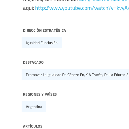
aquí:
http://www.youtube.com/watch?v=kvyA
dirección estratégica
Igualdad E Inclusión
destacado
Promover La Igualdad De Género En, Y A Través, De La Educació
regiones y países
Argentina
artículos