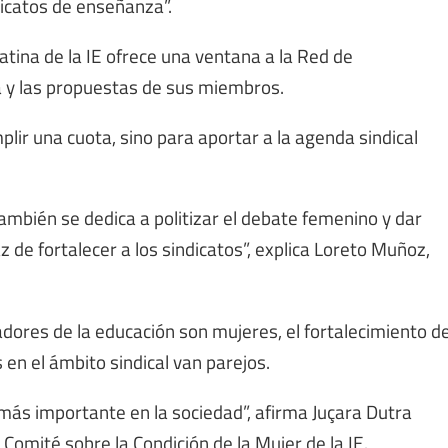
ndicatos de enseñanza”.
atina de la IE ofrece una ventana a la Red de
ca y las propuestas de sus miembros.
lir una cuota, sino para aportar a la agenda sindical
también se dedica a politizar el debate femenino y dar
z de fortalecer a los sindicatos”, explica Loreto Muñoz,
adores de la educación son mujeres, el fortalecimiento d
s en el ámbito sindical van parejos.
ás importante en la sociedad”, afirma Juçara Dutra
 Comité sobre la Condición de la Mujer de la IE.