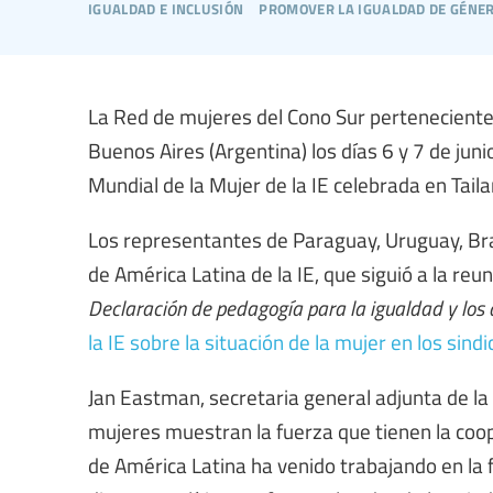
igualdad e inclusión
promover la igualdad de género
La Red de mujeres del Cono Sur perteneciente a
Buenos Aires (Argentina) los días 6 y 7 de juni
Mundial de la Mujer de la IE celebrada en Tail
Los representantes de Paraguay, Uruguay, Bras
de América Latina de la IE, que siguió a la r
Declaración de pedagogía para la igualdad y los 
la IE sobre la situación de la mujer en los sind
Jan Eastman, secretaria general adjunta de la I
mujeres muestran la fuerza que tienen la coope
de América Latina ha venido trabajando en la 