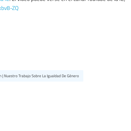
xbv8-ZQ
n | Nuestro Trabajo Sobre La Igualdad De Género