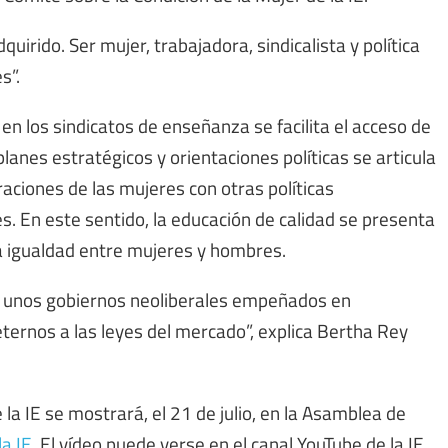
uirido. Ser mujer, trabajadora, sindicalista y política
s”.
n los sindicatos de enseñanza se facilita el acceso de
lanes estratégicos y orientaciones políticas se articula
raciones de las mujeres con otras políticas
s. En este sentido, la educación de calidad se presenta
 igualdad entre mujeres y hombres.
de unos gobiernos neoliberales empeñados en
ternos a las leyes del mercado”, explica Bertha Rey
la IE se mostrará, el 21 de julio, en la Asamblea de
a IE
. El vídeo puede verse en el canal YouTube de la IE,