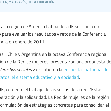
 en, y a través, de la educación
 la región de América Latina de la IE se reunió en
o para evaluar los resultados y retos de la Conferencia
andia en enero de 2011.
il, Chile y Argentina en la octava Conferencia regional
eunión de la Red de mujeres, presentaron una propuesta d
derechos sociales
y discutieron la
encuesta cuatrienal de
icatos, el sistema educativo y la sociedad
.
E, comentó el trabajo de las socias de la red: “Estas
ración y la solidaridad. La Red de mujeres de la región
formulación de estrategias concretas para consolidar el