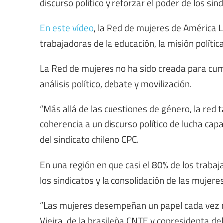
discurso político y reforzar el poder de los si
En este vídeo
, la Red de mujeres de América L
trabajadoras de la educación, la misión políti
La Red de mujeres no ha sido creada para cump
análisis político, debate y movilización.
“Más allá de las cuestiones de género, la red 
coherencia a un discurso político de lucha capa
del sindicato chileno CPC.
En una región en que casi el 80% de los trabaj
los sindicatos y la consolidación de las mujere
“Las mujeres desempeñan un papel cada vez m
Vieira, de la brasileña CNTE y copresidenta del