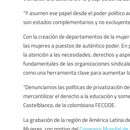
“Y asumen ese papel desde el poder político adq
son estados complementarios y no excluyente
Con la creación de departamentos de la mujer e
las mujeres a puestos de auténtico poder. En p
la atención a las necesidades, derechos y aspi
fundamentales de las organizaciones sindicale
como una herramienta clave para aumentar la
“Denunciamos las políticas de privatización 
mercantilizar el derecho a la educación y some
Castelblanco, de la colombiana FECODE.
La grabación de la región de América Latina de 
Mujeres, con motivo del
Congreso Mundial de l