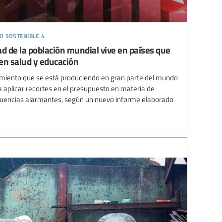
o sostenible 4
ad de la población mundial vive en países que
en salud y educación
amiento que se está produciendo en gran parte del mundo
 a aplicar recortes en el presupuesto en materia de
cuencias alarmantes, según un nuevo informe elaborado