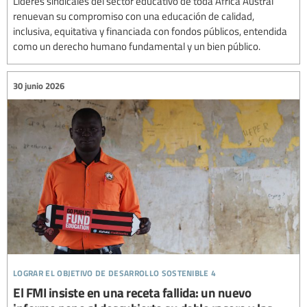
Líderes sindicales del sector educativo de toda África Austral
renuevan su compromiso con una educación de calidad,
inclusiva, equitativa y financiada con fondos públicos, entendida
como un derecho humano fundamental y un bien público.
30 junio 2026
lograr el objetivo de desarrollo sostenible 4
El FMI insiste en una receta fallida: un nuevo