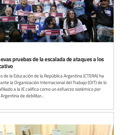
uevas pruebas de la escalada de ataques a los
cativo
s de la Educación de la República Argentina (CTERA) ha
te la Organización Internacional del Trabajo (OIT) de lo
afiliado a la IE califica como un esfuerzo sistémico por
Argentina de debilitar...