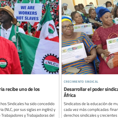
crecimiento sindical
ia recibe uno de los
Desarrollar el poder sindic
África
chos Sindicales ha sido concedido
Sindicatos de la educación de m
a (NLC, por sus siglas en inglés) y
cada vez más complicadas: financ
e Trabajadores y Trabajadoras del
derechos sindicales y crecientes 