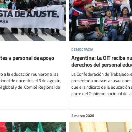
democracia
ntes y personal de apoyo
Argentina: La OIT recibe n
derechos del personal edu
o a la educación reunieron a las
La Confederación de Trabajadore
ional de docentes el 3 de agosto,
presentado nuevas acusaciones an
el global y del Comité Regional de
que el sindicato de la educación 
parte del Gobierno nacional de la 
2 marzo 2026