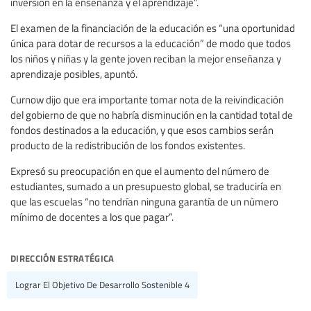
inversión en la enseñanza y el aprendizaje”.
El examen de la financiación de la educación es “una oportunidad
única para dotar de recursos a la educación” de modo que todos
los niños y niñas y la gente joven reciban la mejor enseñanza y
aprendizaje posibles, apuntó.
Curnow dijo que era importante tomar nota de la reivindicación
del gobierno de que no habría disminución en la cantidad total de
fondos destinados a la educación, y que esos cambios serán
producto de la redistribución de los fondos existentes.
Expresó su preocupación en que el aumento del número de
estudiantes, sumado a un presupuesto global, se traduciría en
que las escuelas “no tendrían ninguna garantía de un número
mínimo de docentes a los que pagar”.
dirección estratégica
Lograr El Objetivo De Desarrollo Sostenible 4