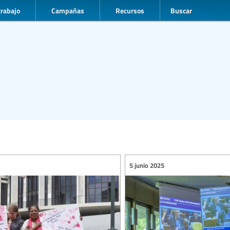
trabajo
Campañas
Recursos
Buscar
5 junio 2025