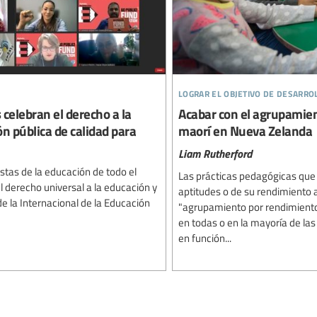
lograr el objetivo de desarro
 celebran el derecho a la
Acabar con el agrupamie
 pública de calidad para
maorí en Nueva Zelanda
Liam Rutherford
istas de la educación de todo el
Las prácticas pedagógicas que
 derecho universal a la educación y
aptitudes o de su rendimiento
 la Internacional de la Educación
"agrupamiento por rendimiento
en todas o en la mayoría de las
en función...