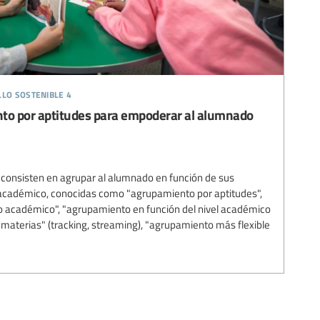
llo sostenible 4
nto por aptitudes para empoderar al alumnado
 consisten en agrupar al alumnado en función de sus
 académico, conocidas como "agrupamiento por aptitudes",
 académico", "agrupamiento en función del nivel académico
 materias" (tracking, streaming), "agrupamiento más flexible