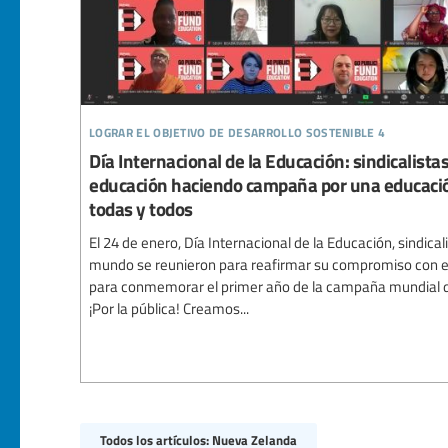
lograr el objetivo de desarrollo sostenible 4
Día Internacional de la Educación: sindicalistas
educación haciendo campaña por una educación
todas y todos
El 24 de enero, Día Internacional de la Educación, sindical
mundo se reunieron para reafirmar su compromiso con el
para conmemorar el primer año de la campaña mundial de
¡Por la pública! Creamos...
Todos los artículos: Nueva Zelanda