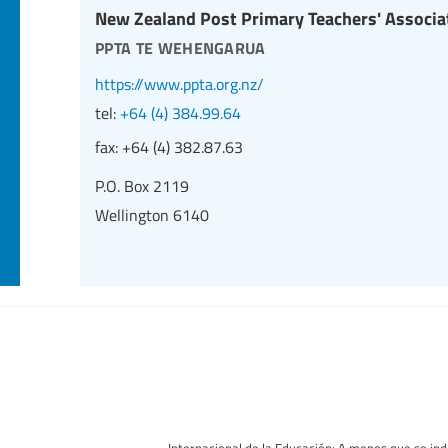
New Zealand Post Primary Teachers' Associa
ppta te wehengarua
https://www.ppta.org.nz/
tel:
+64 (4) 384.99.64
fax:
+64 (4) 382.87.63
P.O. Box 2119
Wellington 6140