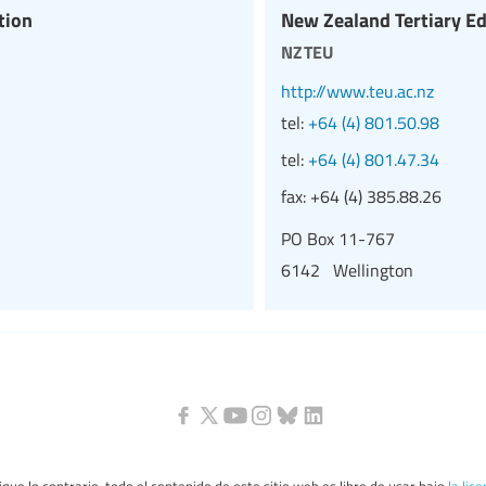
tion
New Zealand Tertiary E
nzteu
http://www.teu.ac.nz
tel:
+64 (4) 801.50.98
tel:
+64 (4) 801.47.34
fax:
+64 (4) 385.88.26
PO Box 11-767
6142 Wellington