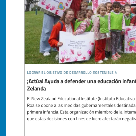
lograr el objetivo de desarrollo sostenible 4
¡Actúa! Ayuda a defender una educación infant
Zelanda
El New Zealand Educational Institute (Instituto Educativ
Roa se opone a las medidas gubernamentales destinadas 
primera infancia. Esta organización miembro de la Intern
que estas decisiones con fines de lucro afectarán negativ