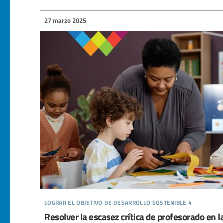
27 marzo 2025
lograr el objetivo de desarrollo sostenible 4
Resolver la escasez crítica de profesorado e