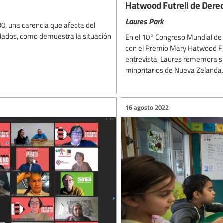
Hatwood Futrell de Dere
Laures Park
0, una carencia que afecta del
llados, como demuestra la situación
En el 10° Congreso Mundial de 
con el Premio Mary Hatwood Fu
entrevista, Laures rememora su
minoritarios de Nueva Zelanda.
16 agosto 2022