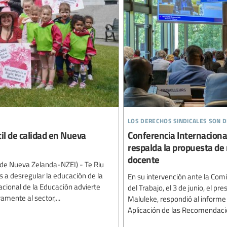
los derechos sindicales son
il de calidad en Nueva
Conferencia Internacional
respalda la propuesta de
docente
o de Nueva Zelanda-NZEI) - Te Riu
a desregular la educación de la
En su intervención ante la Com
acional de la Educación advierte
del Trabajo, el 3 de junio, el 
amente al sector,...
Maluleke, respondió al inform
Aplicación de las Recomendacio