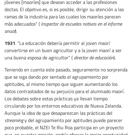
jóvenes [maoríes] que desean acceder a las profesiones
doctas. El objetivo es, si es posible, dirigir su atención a las
ramas de la industria para las cuales los maoríes parecen
más adecuados" (
Inspector de escuelas nativas en el informe
anual
).
1931
. "La educación debería permitir al joven maorí
convertirse en un buen agricultor y a la joven maorí a ser
una buena esposa de agricultor" (
director de educación
).
Teniendo en cuenta este pasado, seguramente no sorprenda
que se siga dando por sentado el agrupamiento por
aptitudes, al mismo tiempo que siguen aumentando los
datos contrastados de su perjuicio para el alumnado maorí.
Los debates sobre estas prácticas ya llevan tiempo
circulando por los entornos educativos de Nueva Zelanda.
Aunque la idea de que desaparezcan las prácticas del
streaming
y del agrupamiento por aptitudes puede parecer
poco probable, el NZEI Te Riu Roa participa en un proyecto
que, en nuestra opinión, podría ofrecer la mejor oportunidad