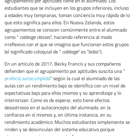
agrupamiento por aptitudes tiene en el alumnado. Los
estudiantes que se incluyen en los grupos inferiores, incluso
a edades muy tempranas, toman conciencia muy rápido de lo
que esto significa para ellos. En Nueva Zelanda, estos
agrupamientos se conocen comúnmente entre el alumnado
como "
cabbage classes
", haciendo referencia al modo
irreflexivo con el que se imagina que funcionan estos grupos
(el significado coloquial de "
cabbage
" es "bobo").
En un artículo de 2017, Becky Francis y sus compañeros
defienden que el agrupamiento por aptitudes suscita una "
profecía autocumplida
" según la cual el alumnado de las
aulas con un rendimiento bajo se identifica con un nivel de
expectativas bajo para ellos mismos y su aprendizaje y lo
interiorizan. Como es de esperar, esto tiene efectos
desastrosos en el autoconcepto del alumnado, en la
confianza en sí mismos y, en última instancia, en su
rendimiento académico. Muchos estudiantes simplemente se
rinden y se desvinculan del sistema educativo porque