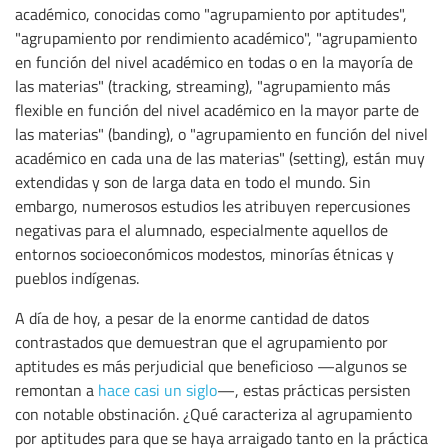
académico, conocidas como "agrupamiento por aptitudes",
"agrupamiento por rendimiento académico", "agrupamiento
en función del nivel académico en todas o en la mayoría de
las materias" (tracking, streaming), "agrupamiento más
flexible en función del nivel académico en la mayor parte de
las materias" (banding), o "agrupamiento en función del nivel
académico en cada una de las materias" (setting), están muy
extendidas y son de larga data en todo el mundo. Sin
embargo, numerosos estudios les atribuyen repercusiones
negativas para el alumnado, especialmente aquellos de
entornos socioeconómicos modestos, minorías étnicas y
pueblos indígenas.
A día de hoy, a pesar de la enorme cantidad de datos
contrastados que demuestran que el agrupamiento por
aptitudes es más perjudicial que beneficioso —algunos se
remontan a
hace casi un siglo
—, estas prácticas persisten
con notable obstinación. ¿Qué caracteriza al agrupamiento
por aptitudes para que se haya arraigado tanto en la práctica