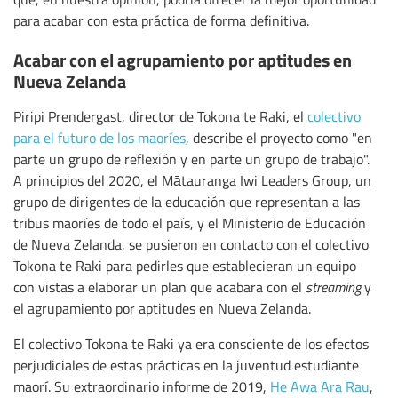
para acabar con esta práctica de forma definitiva.
Acabar con el agrupamiento por aptitudes en
Nueva Zelanda
Piripi Prendergast, director de Tokona te Raki, el
colectivo
para el futuro de los maoríes
, describe el proyecto como "en
parte un grupo de reflexión y en parte un grupo de trabajo".
A principios del 2020, el Mātauranga Iwi Leaders Group, un
grupo de dirigentes de la educación que representan a las
tribus maoríes de todo el país, y el Ministerio de Educación
de Nueva Zelanda, se pusieron en contacto con el colectivo
Tokona te Raki para pedirles que establecieran un equipo
con vistas a elaborar un plan que acabara con el
streaming
y
el agrupamiento por aptitudes en Nueva Zelanda.
El colectivo Tokona te Raki ya era consciente de los efectos
perjudiciales de estas prácticas en la juventud estudiante
maorí. Su extraordinario informe de 2019,
He Awa Ara Rau
,