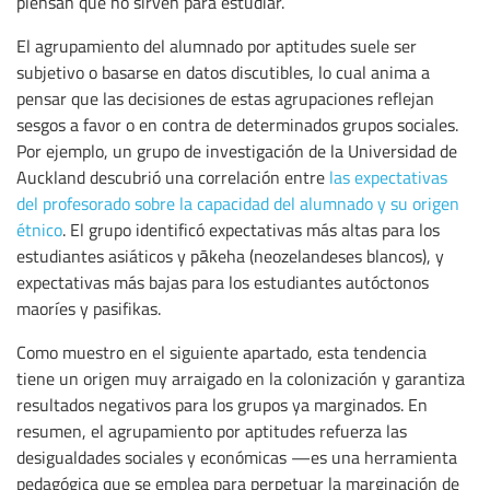
piensan que no sirven para estudiar.
El agrupamiento del alumnado por aptitudes suele ser
subjetivo o basarse en datos discutibles, lo cual anima a
pensar que las decisiones de estas agrupaciones reflejan
sesgos a favor o en contra de determinados grupos sociales.
Por ejemplo, un grupo de investigación de la Universidad de
Auckland descubrió una correlación entre
las expectativas
del profesorado sobre la capacidad del alumnado y su origen
étnico
. El grupo identificó expectativas más altas para los
estudiantes asiáticos y pākeha (neozelandeses blancos), y
expectativas más bajas para los estudiantes autóctonos
maoríes y pasifikas.
Como muestro en el siguiente apartado, esta tendencia
tiene un origen muy arraigado en la colonización y garantiza
resultados negativos para los grupos ya marginados. En
resumen, el agrupamiento por aptitudes refuerza las
desigualdades sociales y económicas —es una herramienta
pedagógica que se emplea para perpetuar la marginación de