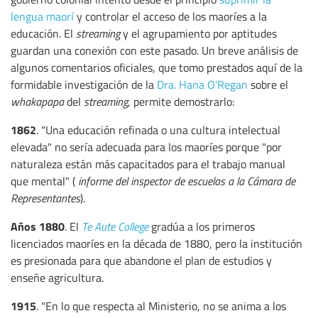
lengua maorí
y controlar el acceso de los maoríes a la
educación. El
streaming
y el agrupamiento por aptitudes
guardan una conexión con este pasado. Un breve análisis de
algunos comentarios oficiales, que tomo prestados aquí de la
formidable investigación de la
Dra. Hana O'Regan
sobre el
whakapapa
del
streaming
, permite demostrarlo:
1862
. "Una educación refinada o una cultura intelectual
elevada" no sería adecuada para los maoríes porque "por
naturaleza están más capacitados para el trabajo manual
que mental" (
informe del inspector de escuelas a la Cámara de
Representantes
).
Años 1880
. El
Te Aute College
gradúa a los primeros
licenciados maoríes en la década de 1880, pero la institución
es presionada para que abandone el plan de estudios y
enseñe agricultura.
1915
. "En lo que respecta al Ministerio, no se anima a los