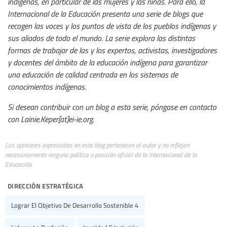
indígenas, en particular de las mujeres y las niñas. Para ello, la
Internacional de la Educación presenta una serie de blogs que
recogen las voces y los puntos de vista de los pueblos indígenas y
sus aliados de todo el mundo. La serie explora las distintas
formas de trabajar de las y los expertos, activistas, investigadores
y docentes del ámbito de la educación indígena para garantizar
una educación de calidad centrada en los sistemas de
conocimientos indígenas.
Si desean contribuir con un blog a esta serie, póngase en contacto
con Lainie.Keper[at]ei-ie.org.
Las opiniones expresadas en este blog pertenecen al autor y no reflejan
necesariamente ninguna política o posición oficial de la Internacional de la
Educación.
dirección estratégica
Lograr El Objetivo De Desarrollo Sostenible 4