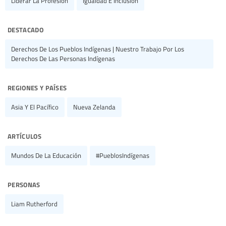
Liderar La Profesión
Igualdad E Inclusión
destacado
Derechos De Los Pueblos Indígenas | Nuestro Trabajo Por Los
Derechos De Las Personas Indígenas
regiones y países
Asia Y El Pacífico
Nueva Zelanda
artículos
Mundos De La Educación
#PueblosIndígenas
personas
Liam Rutherford