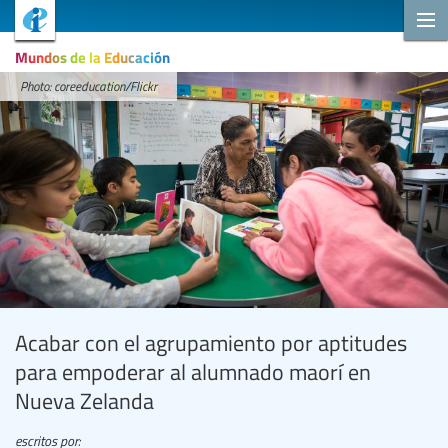
Mundos de la Educación
Photo: coreeducation/Flickr
Acabar con el agrupamiento por aptitudes
para empoderar al alumnado maorí en
Nueva Zelanda
escritos por: