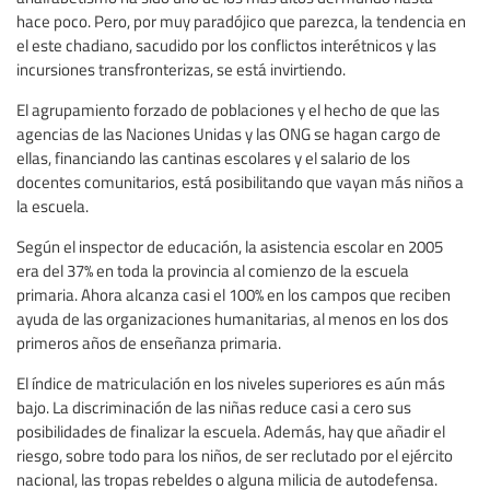
hace poco. Pero, por muy paradójico que parezca, la tendencia en
el este chadiano, sacudido por los conflictos interétnicos y las
incursiones transfronterizas, se está invirtiendo.
El agrupamiento forzado de poblaciones y el hecho de que las
agencias de las Naciones Unidas y las ONG se hagan cargo de
ellas, financiando las cantinas escolares y el salario de los
docentes comunitarios, está posibilitando que vayan más niños a
la escuela.
Según el inspector de educación, la asistencia escolar en 2005
era del 37% en toda la provincia al comienzo de la escuela
primaria. Ahora alcanza casi el 100% en los campos que reciben
ayuda de las organizaciones humanitarias, al menos en los dos
primeros años de enseñanza primaria.
El índice de matriculación en los niveles superiores es aún más
bajo. La discriminación de las niñas reduce casi a cero sus
posibilidades de finalizar la escuela. Además, hay que añadir el
riesgo, sobre todo para los niños, de ser reclutado por el ejército
nacional, las tropas rebeldes o alguna milicia de autodefensa.