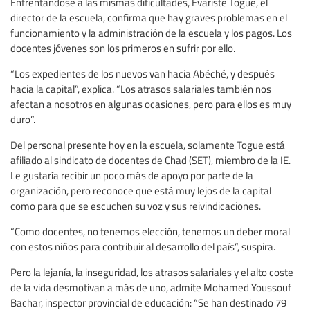
Enfrentándose a las mismas dificultades, Evariste Togue, el
director de la escuela, confirma que hay graves problemas en el
funcionamiento y la administración de la escuela y los pagos. Los
docentes jóvenes son los primeros en sufrir por ello.
“Los expedientes de los nuevos van hacia Abéché, y después
hacia la capital”, explica. “Los atrasos salariales también nos
afectan a nosotros en algunas ocasiones, pero para ellos es muy
duro”.
Del personal presente hoy en la escuela, solamente Togue está
afiliado al sindicato de docentes de Chad (SET), miembro de la IE.
Le gustaría recibir un poco más de apoyo por parte de la
organización, pero reconoce que está muy lejos de la capital
como para que se escuchen su voz y sus reivindicaciones.
“Como docentes, no tenemos elección, tenemos un deber moral
con estos niños para contribuir al desarrollo del país”, suspira.
Pero la lejanía, la inseguridad, los atrasos salariales y el alto coste
de la vida desmotivan a más de uno, admite Mohamed Youssouf
Bachar, inspector provincial de educación: “Se han destinado 79