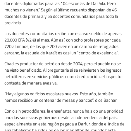
docentes diplomados para las 104 escuelas de Dar Sila. Pero
muchos no vienen.” Según el último recuento disponían de 46
docentes de primaria y 55 docentes comunitarios para todo la
provincia.
Los docentes comunitarios reciben un escaso sueldo de apenas
28.000 CFA (42 €) al mes. Aún así, con ocho profesores por cada
720 alumnos, de los que 200 viven en un campo de refugiados
cercano, la escuela de Karaït es casi un “centro de excelencia”.
Chad es productor de petróleo desde 2004, pero el pueblo no se
ha visto beneficiado. Al preguntarle si se reinvierten los ingresos
petrolíferos en servicios públicos como la educación, el inspector
contesta de manera evasiva.
“Hay algunos edificios escolares nuevos. Este año, también
hemos recibido un centenar de mesas y bancos”, dice Bachar.
Con o sin petrodólares, la enseñanza nunca ha sido una prioridad
para los sucesivos gobiernos desde la independencia del país,
especialmente en esta región pegada a Darfur, donde el índice de
analfabetismo ha sido uno de los más altos del mundo hasta