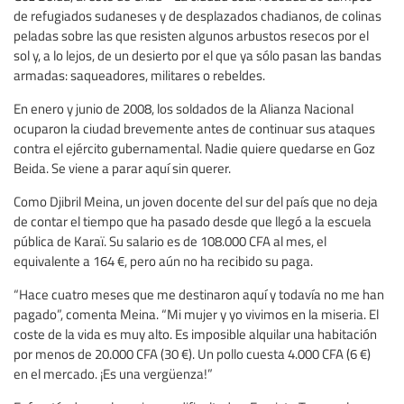
de refugiados sudaneses y de desplazados chadianos, de colinas
peladas sobre las que resisten algunos arbustos resecos por el
sol y, a lo lejos, de un desierto por el que ya sólo pasan las bandas
armadas: saqueadores, militares o rebeldes.
En enero y junio de 2008, los soldados de la Alianza Nacional
ocuparon la ciudad brevemente antes de continuar sus ataques
contra el ejército gubernamental. Nadie quiere quedarse en Goz
Beida. Se viene a parar aquí sin querer.
Como Djibril Meina, un joven docente del sur del país que no deja
de contar el tiempo que ha pasado desde que llegó a la escuela
pública de Karaï. Su salario es de 108.000 CFA al mes, el
equivalente a 164 €, pero aún no ha recibido su paga.
“Hace cuatro meses que me destinaron aquí y todavía no me han
pagado”, comenta Meina. “Mi mujer y yo vivimos en la miseria. El
coste de la vida es muy alto. Es imposible alquilar una habitación
por menos de 20.000 CFA (30 €). Un pollo cuesta 4.000 CFA (6 €)
en el mercado. ¡Es una vergüenza!”