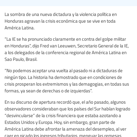
La sombra de una nueva dictadura y la violencia política en
Honduras agravan la crisis económica que se vive en toda
América Latina.
“La IE se ha pronunciado claramente en contra del golpe militar
en Honduras”, dijo Fred van Leeuwen, Secretario General de la IE,
a los delegados de la conferencia regional de América Latina en
Sao Paulo, Brasil.
“No podemos aceptar una vuelta al pasado ni a dictaduras de
ningún tipo. La historia ha demostrado que en condiciones de
crisis prosperan los extremismos y las demagogias, en todas sus
formas, ya sean de derechas o de izquierdas”.
En su discurso de apertura recordó que, el año pasado, algunos
observadores consideraban que los países del Sur habían logrado
“desvincularse” de la crisis financiera que estaba azotando a
Estados Unidos y Europa. Hoy, sin embargo, gran parte de
América Latina debe afrontar la amenaza del desempleo, al ver
caer en picado los ingresos tributarios, menguar las remesas