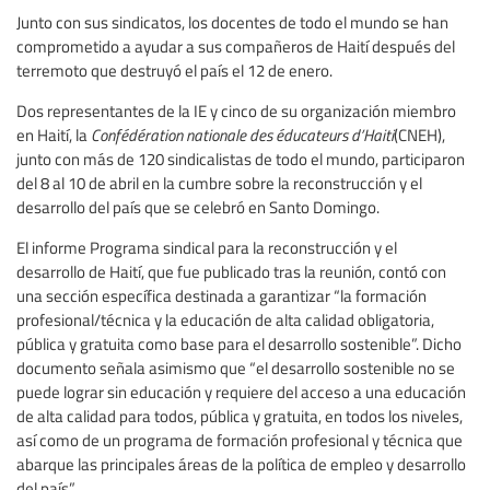
Junto con sus sindicatos, los docentes de todo el mundo se han
comprometido a ayudar a sus compañeros de Haití después del
terremoto que destruyó el país el 12 de enero.
Dos representantes de la IE y cinco de su organización miembro
en Haití, la
Confédération nationale des éducateurs d’Haiti
(CNEH),
junto con más de 120 sindicalistas de todo el mundo, participaron
del 8 al 10 de abril en la cumbre sobre la reconstrucción y el
desarrollo del país que se celebró en Santo Domingo.
El informe Programa sindical para la reconstrucción y el
desarrollo de Haití, que fue publicado tras la reunión, contó con
una sección específica destinada a garantizar “la formación
profesional/técnica y la educación de alta calidad obligatoria,
pública y gratuita como base para el desarrollo sostenible”. Dicho
documento señala asimismo que “el desarrollo sostenible no se
puede lograr sin educación y requiere del acceso a una educación
de alta calidad para todos, pública y gratuita, en todos los niveles,
así como de un programa de formación profesional y técnica que
abarque las principales áreas de la política de empleo y desarrollo
del país”.