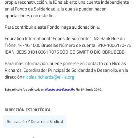
propia reconstrucción, la IE ha abierto una cuenta independiente
en el Fondo de Solidaridad, a la que se pueden hacer
aportaciones con este fin.
Para contribuir a este Fondo, haga su donación a:
Education International “Fonds de Solidarité” ING Bank Rue du
Trône, 14-16 1000 Bruselas Número de cuenta: 310-1006170-75
IBAN: BE05 3101 0061 7075 CÓDIGO SWIFT O BIC: BBRUBEBB
Para más información, puede ponerse en contacto con Nicolás
Richards, Coordinador Principal de Solidaridad y Desarrollo, en la
dirección
nicolas.richards@ei-ie.org
Este articulo fue publicado en
Mundos de la Educación
, No. 34, junio 2010.
dirección estratégica
Renovación Y Desarrollo Sindical