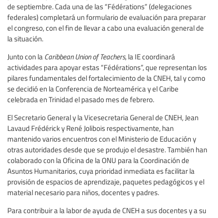
de septiembre. Cada una de las “Fédérations” (delegaciones
federales) completará un formulario de evaluación para preparar
el congreso, con el fin de llevar a cabo una evaluación general de
la situación.
Junto con la
Caribbean Union of Teachers
, la IE coordinará
actividades para apoyar estas “Fédérations”, que representan los
pilares fundamentales del fortalecimiento de la CNEH, tal y como
se decidió en la Conferencia de Norteamérica y el Caribe
celebrada en Trinidad el pasado mes de febrero.
El Secretario General y la Vicesecretaria General de CNEH, Jean
Lavaud Frédérick y René Jolibois respectivamente, han
mantenido varios encuentros con el Ministerio de Educación y
otras autoridades desde que se produjo el desastre. También han
colaborado con la Oficina de la ONU para la Coordinación de
Asuntos Humanitarios, cuya prioridad inmediata es facilitar la
provisión de espacios de aprendizaje, paquetes pedagógicos y el
material necesario para niños, docentes y padres.
Para contribuir a la labor de ayuda de CNEH a sus docentes y a su