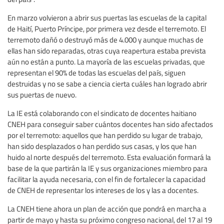
En marzo volvieron a abrir sus puertas las escuelas de la capital
de Haití, Puerto Príncipe, por primera vez desde el terremoto. El
terremoto dañó o destruyó más de 4.000 y aunque muchas de
ellas han sido reparadas, otras cuya reapertura estaba prevista
aún no están a punto. La mayoría de las escuelas privadas, que
representan el 90% de todas las escuelas del país, siguen
destruidas y no se sabe a ciencia cierta cuáles han logrado abrir
sus puertas de nuevo.
La IE está colaborando con el sindicato de docentes haitiano
CNEH para conseguir saber cuántos docentes han sido afectados
por el terremoto: aquellos que han perdido su lugar de trabajo,
han sido desplazados o han perdido sus casas, y los que han
huido al norte después del terremoto. Esta evaluación formará la
base de la que partirán la IE y sus organizaciones miembro para
facilitar la ayuda necesaria, con el fin de fortalecer la capacidad
de CNEH de representar los intereses de los y las a docentes.
La CNEH tiene ahora un plan de acción que pondrá en marcha a
partir de mayo y hasta su próximo congreso nacional, del 17 al 19