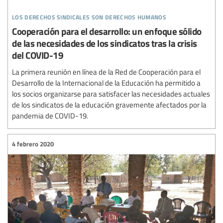
los derechos sindicales son derechos humanos
Cooperación para el desarrollo: un enfoque sólido
de las necesidades de los sindicatos tras la crisis
del COVID-19
La primera reunión en línea de la Red de Cooperación para el
Desarrollo de la Internacional de la Educación ha permitido a
los socios organizarse para satisfacer las necesidades actuales
de los sindicatos de la educación gravemente afectados por la
pandemia de COVID-19.
4 febrero 2020