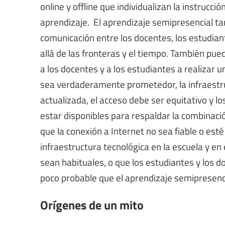
online y offline que individualizan la instrucc
aprendizaje. El aprendizaje semipresencial t
comunicación entre los docentes, los estudiant
allá de las fronteras y el tiempo. También pued
a los docentes y a los estudiantes a realizar 
sea verdaderamente prometedor, la infraestruc
actualizada, el acceso debe ser equitativo y 
estar disponibles para respaldar la combinaci
que la conexión a Internet no sea fiable o esté
infraestructura tecnológica en la escuela y en 
sean habituales, o que los estudiantes y los d
poco probable que el aprendizaje semipresenci
Orígenes de un mito