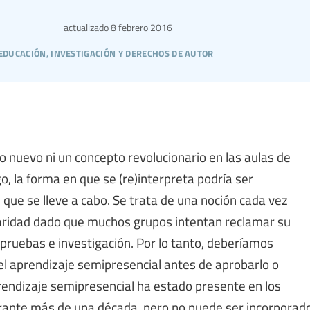
actualizado
8 febrero 2016
educación, investigación y derechos de autor
o nuevo ni un concepto revolucionario en las aulas de
, la forma en que se (re)interpreta podría ser
que se lleve a cabo. Se trata de una noción cada vez
ridad dado que muchos grupos intentan reclamar su
 pruebas e investigación. Por lo tanto, deberíamos
el aprendizaje semipresencial antes de aprobarlo o
rendizaje semipresencial ha estado presente en los
urante más de una década, pero no puede ser incorporad