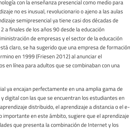
cnología con la enseñanza presencial como medio para
izaje no es inusual, revolucionario o ajeno a las aulas
dizaje semipresencial ya tiene casi dos décadas de
2 a finales de los años 90 desde la educación
ministración de empresas y el sector de la educación
está claro, se ha sugerido que una empresa de formació
érmino en 1999 (Friesen 2012) al anunciar el
os en línea para adultos que se combinaban con una
ial ya encajan perfectamente en una amplia gama de
y digital con las que se encuentran los estudiantes en
aprendizaje distribuido, el aprendizaje a distancia o el e-
o importante en este ámbito, sugiere que el aprendizaje
idades que presenta la combinación de Internet y los