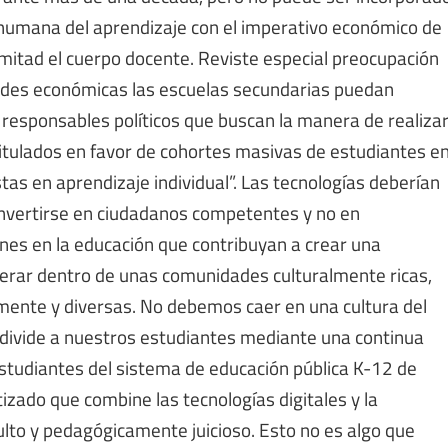
humana del aprendizaje con el imperativo económico de
 mitad el cuerpo docente. Reviste especial preocupación
tades económicas las escuelas secundarias puedan
 responsables políticos que buscan la manera de realiza
tulados en favor de cohortes masivas de estudiantes e
istas en aprendizaje individual”. Las tecnologías deberían
onvertirse en ciudadanos competentes y no en
nes en la educación que contribuyan a crear una
erar dentro de unas comunidades culturalmente ricas,
mente y diversas. No debemos caer en una cultura del
 divide a nuestros estudiantes mediante una continua
 estudiantes del sistema de educación pública K-12 de
izado que combine las tecnologías digitales y la
ulto y pedagógicamente juicioso. Esto no es algo que