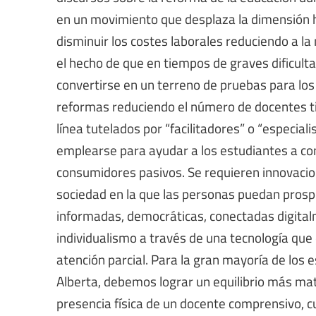
en un movimiento que desplaza la dimensión 
disminuir los costes laborales reduciendo a la
el hecho de que en tiempos de graves dificul
convertirse en un terreno de pruebas para los
reformas reduciendo el número de docentes ti
línea tutelados por “facilitadores” o “especial
emplearse para ayudar a los estudiantes a c
consumidores pasivos. Se requieren innovacio
sociedad en la que las personas puedan prosp
informadas, democráticas, conectadas digital
individualismo a través de una tecnología que
atención parcial. Para la gran mayoría de los
Alberta, debemos lograr un equilibrio más mat
presencia física de un docente comprensivo, c