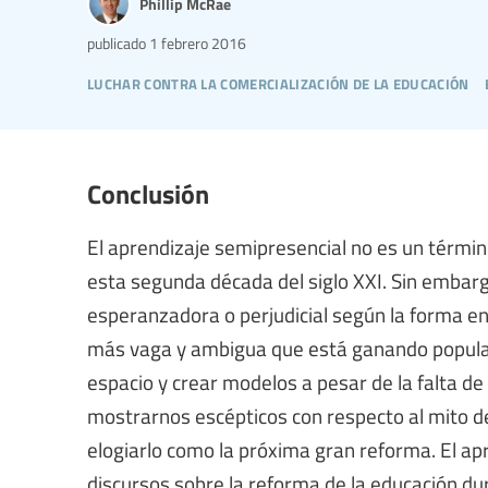
Phillip McRae
publicado
1 febrero 2016
luchar contra la comercialización de la educación
Conclusión
El aprendizaje semipresencial no es un términ
esta segunda década del siglo XXI. Sin embargo
esperanzadora o perjudicial según la forma en 
más vaga y ambigua que está ganando popula
espacio y crear modelos a pesar de la falta de
mostrarnos escépticos con respecto al mito d
elogiarlo como la próxima gran reforma. El ap
discursos sobre la reforma de la educación d