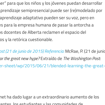
er” para que los niños y los jóvenes puedan desarrollar
 aprendizaje semipresencial puede ser (re)modelado por
e aprendizaje adaptativo pueden ser su voz, pero en
es para la empresa humana de pasar la antorcha a
s docentes de Alberta reclamen el espacio del
s y la retórica cuestionable.
st (21 de junio de 2015)
Referencia:
McRae, P. (21 de juni
 or the great new hype?
Extraído de
The Washington Post
:
er-sheet/wp/2015/06/21/blended-learning-the-great
ernet ha dado lugar a un extraordinario aumento de los
centes, los estudiantes y las comunidades de