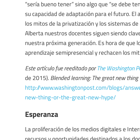
“sería bueno tener” sino algo que “se debe ten
su capacidad de adaptación para el futuro. El
los mitos de la privatización y los sistemas d
Alberta nuestros docentes siguen siendo clav
nuestra próxima generación. Es hora de que lo
aprendizaje semipresencial y rechacen los mito
Este artículo fue reeditado por
The Washington Po
de 2015).
Blended learning: The great new thing
http://www.washingtonpost.com/blogs/answ
new-thing-or-the-great-new-hype/
Esperanza
La proliferación de los medios digitales e Int
recursos y oportunidades destinados a los do