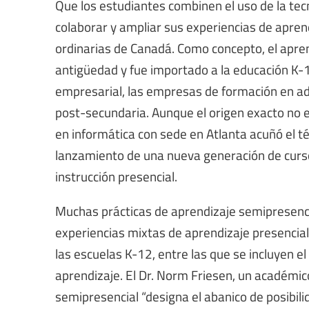
Que los estudiantes combinen el uso de la te
colaborar y ampliar sus experiencias de aprend
ordinarias de Canadá. Como concepto, el apren
antigüedad y fue importado a la educación K-1
empresarial, las empresas de formación en ad
post-secundaria. Aunque el origen exacto no 
en informática con sede en Atlanta acuñó el t
lanzamiento de una nueva generación de curs
instrucción presencial.
Muchas prácticas de aprendizaje semipresenc
experiencias mixtas de aprendizaje presencial 
las escuelas K-12, entre las que se incluyen el 
aprendizaje. El Dr. Norm Friesen, un académic
semipresencial “designa el abanico de posibil