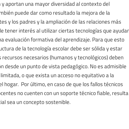
ión y aportan una mayor diversidad al contexto del
ambién puede dar como resultado la mejora de la
es y los padres y la ampliación de las relaciones más
e tener interés al utilizar ciertas tecnologías que ayuda
una evaluación formativa del aprendizaje. Para que esto
tura de la tecnología escolar debe ser sólida y estar
los recursos necesarios (humanos y tecnológicos) deben
ón desde un punto de vista pedagógico. No es admisible
 limitada, o que exista un acceso no equitativo a la
el hogar. Por último, en caso de que los fallos técnicos
ocentes no cuenten con un soporte técnico fiable, resulta
al sea un concepto sostenible.