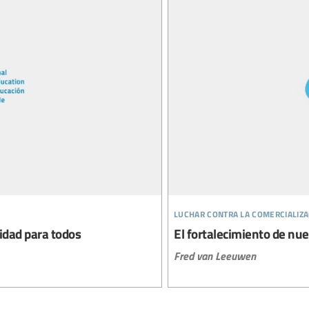
luchar contra la comercializa
lidad para todos
El fortalecimiento de nu
Fred van Leeuwen