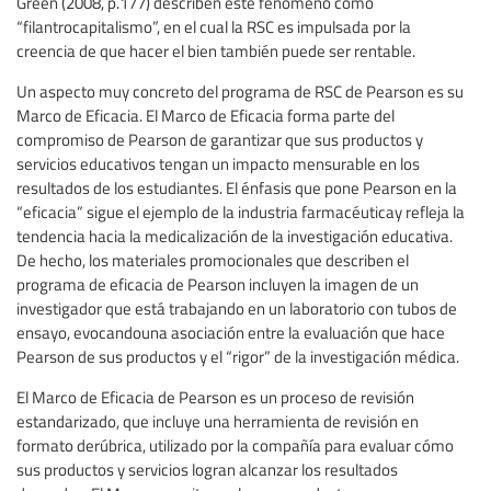
Green (2008, p.177) describen este fenómeno como
“filantrocapitalismo”, en el cual la RSC es impulsada por la
creencia de que hacer el bien también puede ser rentable.
Un aspecto muy concreto del programa de RSC de Pearson es su
Marco de Eficacia. El Marco de Eficacia forma parte del
compromiso de Pearson de garantizar que sus productos y
servicios educativos tengan un impacto mensurable en los
resultados de los estudiantes. El énfasis que pone Pearson en la
“eficacia” sigue el ejemplo de la industria farmacéuticay refleja la
tendencia hacia la medicalización de la investigación educativa.
De hecho, los materiales promocionales que describen el
programa de eficacia de Pearson incluyen la imagen de un
investigador que está trabajando en un laboratorio con tubos de
ensayo, evocandouna asociación entre la evaluación que hace
Pearson de sus productos y el “rigor” de la investigación médica.
El Marco de Eficacia de Pearson es un proceso de revisión
estandarizado, que incluye una herramienta de revisión en
formato derúbrica, utilizado por la compañía para evaluar cómo
sus productos y servicios logran alcanzar los resultados