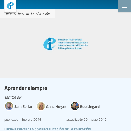
Internacional de la educación
Aprender siempre
escritos por:
Sam Sellar
Anna Hogan
Bob Lingard
publicado
1 febrero 2016
actualizado
20 marzo 2017
luchar contra la comercialización de la educación