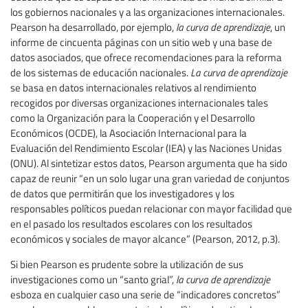
los gobiernos nacionales y a las organizaciones internacionales.
Pearson ha desarrollado, por ejemplo,
la curva de aprendizaje
, un
informe de cincuenta páginas con un sitio web y una base de
datos asociados, que ofrece recomendaciones para la reforma
de los sistemas de educación nacionales.
La curva de aprendizaje
se basa en datos internacionales relativos al rendimiento
recogidos por diversas organizaciones internacionales tales
como la Organización para la Cooperación y el Desarrollo
Económicos (OCDE), la Asociación Internacional para la
Evaluación del Rendimiento Escolar (IEA) y las Naciones Unidas
(ONU). Al sintetizar estos datos, Pearson argumenta que ha sido
capaz de reunir “en un solo lugar una gran variedad de conjuntos
de datos que permitirán que los investigadores y los
responsables políticos puedan relacionar con mayor facilidad que
en el pasado los resultados escolares con los resultados
económicos y sociales de mayor alcance” (Pearson, 2012, p.3).
Si bien Pearson es prudente sobre la utilización de sus
investigaciones como un “santo grial”,
la curva de aprendizaje
esboza en cualquier caso una serie de “indicadores concretos”