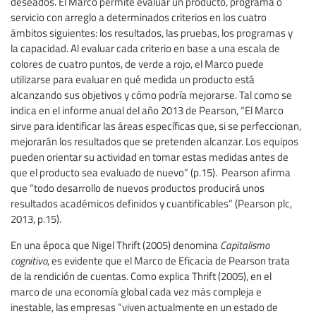
deseados. El Marco permite evaluar un producto, programa o
servicio con arreglo a determinados criterios en los cuatro
ámbitos siguientes: los resultados, las pruebas, los programas y
la capacidad. Al evaluar cada criterio en base a una escala de
colores de cuatro puntos, de verde a rojo, el Marco puede
utilizarse para evaluar en qué medida un producto está
alcanzando sus objetivos y cómo podría mejorarse. Tal como se
indica en el informe anual del año 2013 de Pearson, “El Marco
sirve para identificar las áreas específicas que, si se perfeccionan,
mejorarán los resultados que se pretenden alcanzar. Los equipos
pueden orientar su actividad en tomar estas medidas antes de
que el producto sea evaluado de nuevo” (p.15). Pearson afirma
que “todo desarrollo de nuevos productos producirá unos
resultados académicos definidos y cuantificables” (Pearson plc,
2013, p.15).
En una época que Nigel Thrift (2005) denomina
Capitalismo
cognitivo
, es evidente que el Marco de Eficacia de Pearson trata
de la rendición de cuentas. Como explica Thrift (2005), en el
marco de una economía global cada vez más compleja e
inestable, las empresas “viven actualmente en un estado de