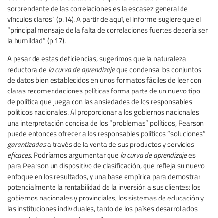
sorprendente de las correlaciones es la escasez general de
vínculos claros” (p.14). A partir de aquí, el informe sugiere que el
“principal mensaje de la falta de correlaciones fuertes debería ser
la humildad” (p.17).
A pesar de estas deficiencias, sugerimos que la naturaleza
reductora de
la curva de aprendizaje
que condensa los conjuntos
de datos bien establecidos en unos formatos fáciles de leer con
claras recomendaciones políticas forma parte de un nuevo tipo
de política que juega con las ansiedades de los responsables
políticos nacionales. Al proporcionar a los gobiernos nacionales
una interpretación concisa de los “problemas” políticos, Pearson
puede entonces ofrecer a los responsables políticos “soluciones”
garantizadas
a través de la venta de sus productos y servicios
eficaces
. Podríamos argumentar que
la curva de aprendizaje
es
para Pearson un dispositivo de clasificación, que refleja su nuevo
enfoque en los resultados, y una base empírica para demostrar
potencialmente la rentabilidad de la inversión a sus clientes: los
gobiernos nacionales y provinciales, los sistemas de educación y
las instituciones individuales, tanto de los países desarrollados