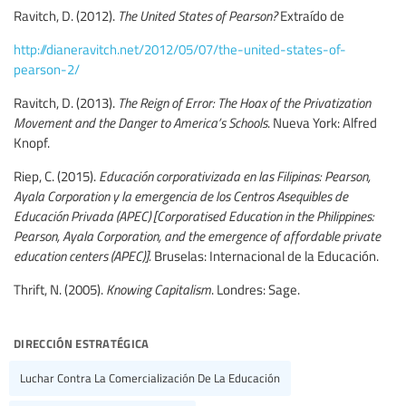
Ravitch, D. (2012).
The United States of Pearson?
Extraído de
http://dianeravitch.net/2012/05/07/the-united-states-of-
pearson-2/
Ravitch, D. (2013).
The Reign of Error: The Hoax of the Privatization
Movement and the Danger to America’s Schools
. Nueva York: Alfred
Knopf.
Riep, C. (2015).
Educación corporativizada en las Filipinas: Pearson,
Ayala Corporation y la emergencia de los Centros Asequibles de
Educación Privada (APEC) [Corporatised Education in the Philippines:
Pearson, Ayala Corporation, and the emergence of affordable private
education centers (APEC)].
Bruselas: Internacional de la Educación.
Thrift, N. (2005).
Knowing Capitalism
. Londres: Sage.
dirección estratégica
Luchar Contra La Comercialización De La Educación