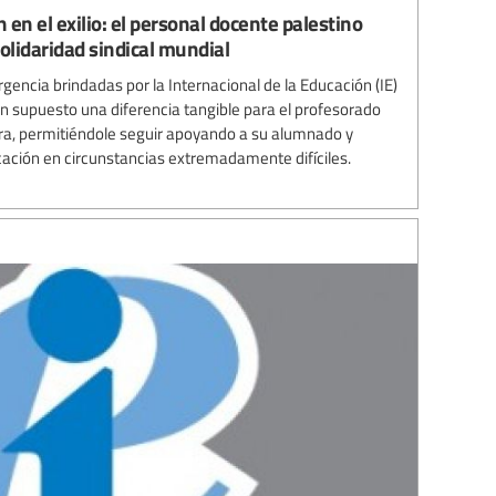
en el exilio: el personal docente palestino
solidaridad sindical mundial
gencia brindadas por la Internacional de la Educación (IE)
an supuesto una diferencia tangible para el profesorado
rra, permitiéndole seguir apoyando a su alumnado y
cación en circunstancias extremadamente difíciles.