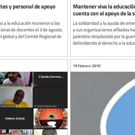
ntes y personal de apoyo
Mantener viva la educación 
cuenta con el apoyo de la 
o a la educación reunieron a las
La solidaridad y la ayuda de emer
ional de docentes el 3 de agosto,
y sus organizaciones afiliadas h
el global y del Comité Regional de
palestino desplazado por la gue
defendiendo el derecho a la edu
19 febrero 2019