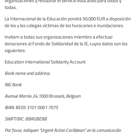
organizaciones y restaurar el servicio educativo para todos y
todas.
La Internacional de la Educación pondrá 50,000 EUR a disposición
de los y las colegas víctimas de los huracanes e inundaciones.
Invitam a todas sus organizaciones miembro a efectuar
donaciones al Fondo de Solidaridad de la IE, cuyos datos son los
siguientes:
Education International Solidarity Account
Bank name and address:
ING Bank
Avenue Marnix 24,1000 Brussels, Belgium
IBAN: BE05 3101 0061 7075
SWIFT/BIC: BBRUBEBB
Por favor, indiquen “Urgent Action Caribbean” en la comunicación