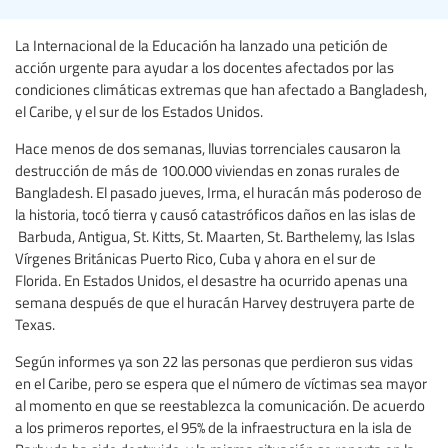
La Internacional de la Educación ha lanzado una petición de
acción urgente para ayudar a los docentes afectados por las
condiciones climáticas extremas que han afectado a Bangladesh,
el Caribe, y el sur de los Estados Unidos.
Hace menos de dos semanas, lluvias torrenciales causaron la
destrucción de más de 100.000 viviendas en zonas rurales de
Bangladesh. El pasado jueves, Irma, el huracán más poderoso de
la historia, tocó tierra y causó catastróficos daños en las islas de
Barbuda, Antigua, St. Kitts, St. Maarten, St. Barthelemy, las Islas
Vírgenes Británicas Puerto Rico, Cuba y ahora en el sur de
Florida. En Estados Unidos, el desastre ha ocurrido apenas una
semana después de que el huracán Harvey destruyera parte de
Texas.
Según informes ya son 22 las personas que perdieron sus vidas
en el Caribe, pero se espera que el número de víctimas sea mayor
al momento en que se reestablezca la comunicación. De acuerdo
a los primeros reportes, el 95% de la infraestructura en la isla de