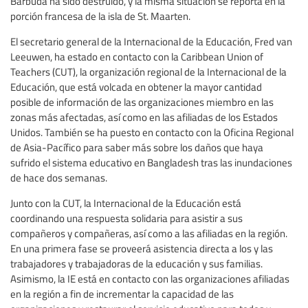
Barbuda ha sido destruido, y la misma situación se reporta en la
porción francesa de la isla de St. Maarten.
El secretario general de la Internacional de la Educación, Fred van
Leeuwen, ha estado en contacto con la Caribbean Union of
Teachers (CUT), la organización regional de la Internacional de la
Educación, que está volcada en obtener la mayor cantidad
posible de información de las organizaciones miembro en las
zonas más afectadas, así como en las afiliadas de los Estados
Unidos. También se ha puesto en contacto con la Oficina Regional
de Asia-Pacífico para saber más sobre los daños que haya
sufrido el sistema educativo en Bangladesh tras las inundaciones
de hace dos semanas.
Junto con la CUT, la Internacional de la Educación está
coordinando una respuesta solidaria para asistir a sus
compañeros y compañeras, así como a las afiliadas en la región.
En una primera fase se proveerá asistencia directa a los y las
trabajadores y trabajadoras de la educación y sus familias.
Asimismo, la IE está en contacto con las organizaciones afiliadas
en la región a fin de incrementar la capacidad de las