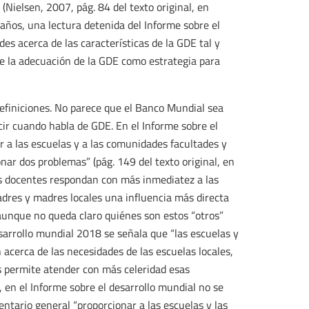
(Nielsen, 2007, pág. 84 del texto original, en
ños, una lectura detenida del Informe sobre el
s acerca de las características de la GDE tal y
e la adecuación de la GDE como estrategia para
efiniciones. No parece que el Banco Mundial sea
ir cuando habla de GDE. En el Informe sobre el
r a las escuelas y a las comunidades facultades y
nar dos problemas” (pág. 149 del texto original, en
los docentes respondan con más inmediatez a las
adres y madres locales una influencia más directa
 aunque no queda claro quiénes son estos “otros”
esarrollo mundial 2018 se señala que “las escuelas y
cerca de las necesidades de las escuelas locales,
es permite atender con más celeridad esas
, en el Informe sobre el desarrollo mundial no se
ntario general “proporcionar a las escuelas y las