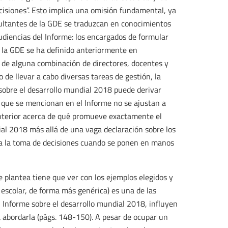
isiones”. Esto implica una omisión fundamental, ya
sultantes de la GDE se traduzcan en conocimientos
audiencias del Informe: los encargados de formular
e la GDE se ha definido anteriormente en
 de alguna combinación de directores, docentes y
 de llevar a cabo diversas tareas de gestión, la
 sobre el desarrollo mundial 2018 puede derivar
 que se mencionan en el Informe no se ajustan a
anterior acerca de qué promueve exactamente el
al 2018 más allá de una vaga declaración sobre los
ara la toma de decisiones cuando se ponen en manos
e plantea tiene que ver con los ejemplos elegidos y
 escolar, de forma más genérica) es una de las
 Informe sobre el desarrollo mundial 2018, influyen
 a abordarla (págs. 148-150). A pesar de ocupar un