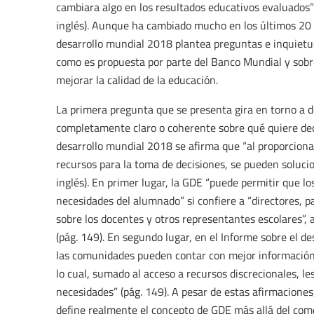
cambiara algo en los resultados educativos evaluados” 
inglés). Aunque ha cambiado mucho en los últimos 20 a
desarrollo mundial 2018 plantea preguntas e inquietude
como es propuesta por parte del Banco Mundial y sobr
mejorar la calidad de la educación.
La primera pregunta que se presenta gira en torno a d
completamente claro o coherente sobre qué quiere dec
desarrollo mundial 2018 se afirma que “al proporciona
recursos para la toma de decisiones, se pueden solucio
inglés). En primer lugar, la GDE “puede permitir que 
necesidades del alumnado” si confiere a “directores, p
sobre los docentes y otros representantes escolares”,
(pág. 149). En segundo lugar, en el Informe sobre el d
las comunidades pueden contar con mejor información a
lo cual, sumado al acceso a recursos discrecionales, l
necesidades” (pág. 149). A pesar de estas afirmaciones
define realmente el concepto de GDE más allá del come