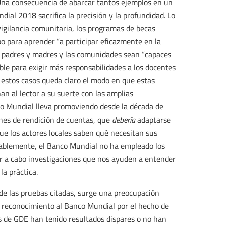
na consecuencia de abarcar tantos ejemplos en un
dial 2018 sacrifica la precisión y la profundidad. Lo
igilancia comunitaria, los programas de becas
o para aprender “a participar eficazmente en la
los padres y madres y las comunidades sean “capaces
ble para exigir más responsabilidades a los docentes
e estos casos queda claro el modo en que estas
an al lector a su suerte con las amplias
o Mundial lleva promoviendo desde la década de
ones de rendición de cuentas, que
debería
adaptarse
ue los actores locales saben qué necesitan sus
tablemente, el Banco Mundial no ha empleado los
ar a cabo investigaciones que nos ayuden a entender
la práctica.
n de las pruebas citadas, surge una preocupación
e reconocimiento al Banco Mundial por el hecho de
de GDE han tenido resultados dispares o no han