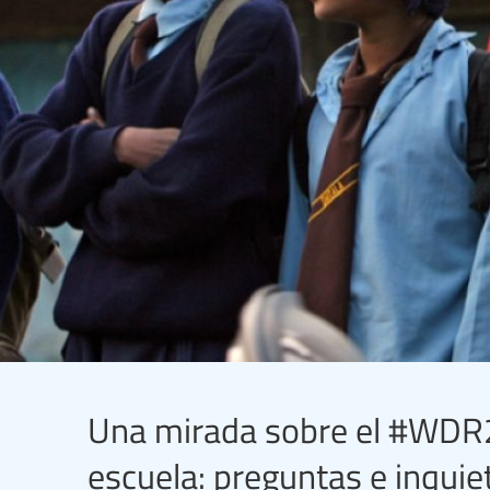
Una mirada sobre el #WDR
escuela: preguntas e inquie