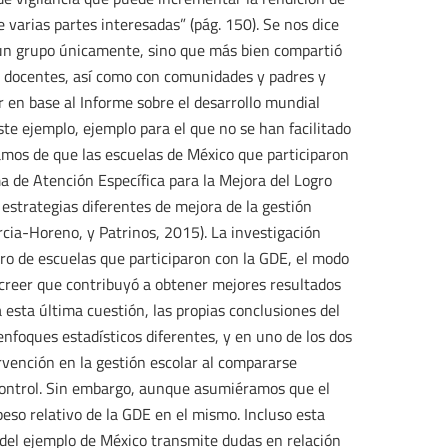
 varias partes interesadas” (pág. 150). Se nos dice
 un grupo únicamente, sino que más bien compartió
y docentes, así como con comunidades y padres y
 en base al Informe sobre el desarrollo mundial
te ejemplo, ejemplo para el que no se han facilitado
amos de que las escuelas de México que participaron
 de Atención Específica para la Mejora del Logro
estrategias diferentes de mejora de la gestión
rcia-Horeno, y Patrinos, 2015). La investigación
ro de escuelas que participaron con la GDE, el modo
 creer que contribuyó a obtener mejores resultados
 esta última cuestión, las propias conclusiones del
enfoques estadísticos diferentes, y en uno de los dos
rvención en la gestión escolar al compararse
 control. Sin embargo, aunque asumiéramos que el
eso relativo de la GDE en el mismo. Incluso esta
 del ejemplo de México transmite dudas en relación