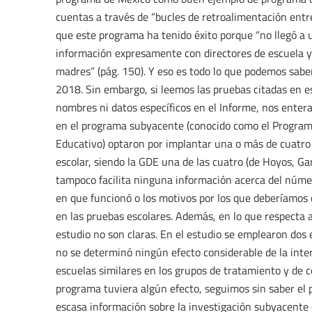
cuentas a través de “bucles de retroalimentación entre
que este programa ha tenido éxito porque “no llegó a
información expresamente con directores de escuela 
madres” (pág. 150). Y eso es todo lo que podemos saber
2018. Sin embargo, si leemos las pruebas citadas en es
nombres ni datos específicos en el Informe, nos enter
en el programa subyacente (conocido como el Programa
Educativo) optaron por implantar una o más de cuatro 
escolar, siendo la GDE una de las cuatro (de Hoyos, Ga
tampoco facilita ninguna información acerca del núme
en que funcionó o los motivos por los que deberíamos
en las pruebas escolares. Además, en lo que respecta a
estudio no son claras. En el estudio se emplearon dos 
no se determinó ningún efecto considerable de la inte
escuelas similares en los grupos de tratamiento y de
programa tuviera algún efecto, seguimos sin saber el p
escasa información sobre la investigación subyacente