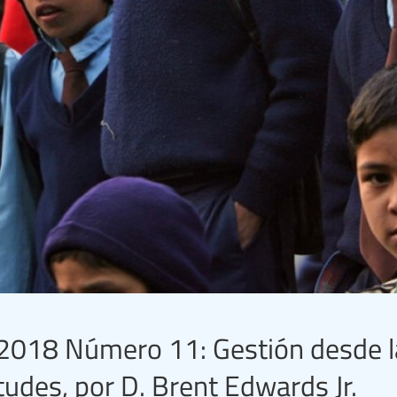
2018 Número 11: Gestión desde l
tudes, por D. Brent Edwards Jr.