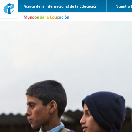
Acerca de la Internacional de la Educación
Nuestro 
Mundos de la Educación