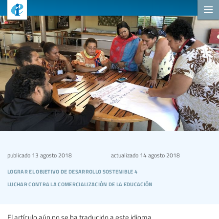
publicado
13 agosto 2018
actualizado
14 agosto 2018
lograr el objetivo de desarrollo sostenible 4
luchar contra la comercialización de la educación
El artículo aún no se ha traducido a este idioma.