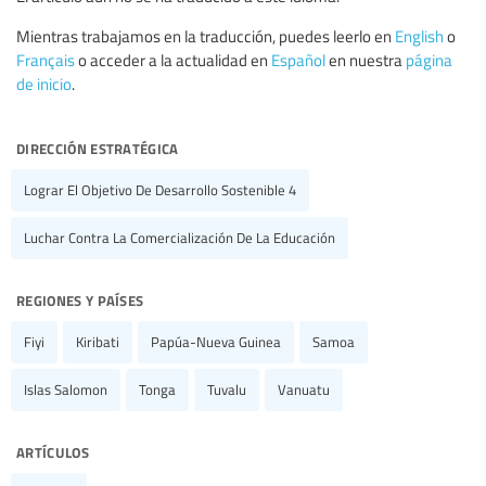
Mientras trabajamos en la traducción, puedes leerlo en
English
o
Français
o acceder a la actualidad en
Español
en nuestra
página
de inicio
.
dirección estratégica
Lograr El Objetivo De Desarrollo Sostenible 4
Luchar Contra La Comercialización De La Educación
regiones y países
Fiyi
Kiribati
Papúa-Nueva Guinea
Samoa
Islas Salomon
Tonga
Tuvalu
Vanuatu
artículos