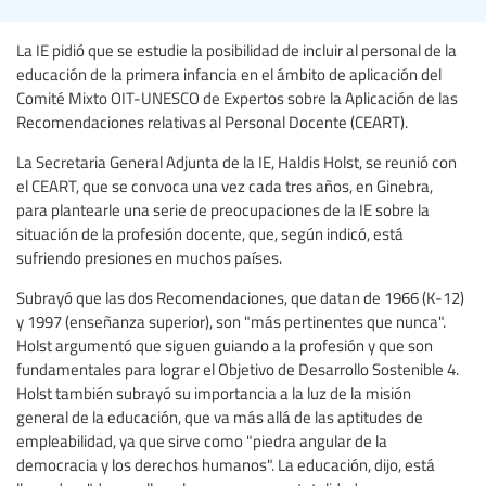
La IE pidió que se estudie la posibilidad de incluir al personal de la
educación de la primera infancia en el ámbito de aplicación del
Comité Mixto OIT-UNESCO de Expertos sobre la Aplicación de las
Recomendaciones relativas al Personal Docente (CEART).
La Secretaria General Adjunta de la IE, Haldis Holst, se reunió con
el CEART, que se convoca una vez cada tres años, en Ginebra,
para plantearle una serie de preocupaciones de la IE sobre la
situación de la profesión docente, que, según indicó, está
sufriendo presiones en muchos países.
Subrayó que las dos Recomendaciones, que datan de 1966 (K-12)
y 1997 (enseñanza superior), son "más pertinentes que nunca".
Holst argumentó que siguen guiando a la profesión y que son
fundamentales para lograr el Objetivo de Desarrollo Sostenible 4.
Holst también subrayó su importancia a la luz de la misión
general de la educación, que va más allá de las aptitudes de
empleabilidad, ya que sirve como "piedra angular de la
democracia y los derechos humanos". La educación, dijo, está