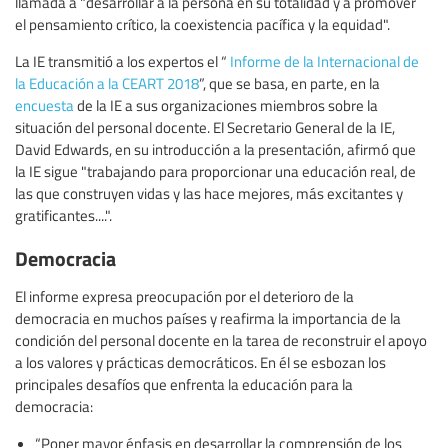
llamada a "desarrollar a la persona en su totalidad y a promover
el pensamiento crítico, la coexistencia pacífica y la equidad".
La IE transmitió a los expertos el “
Informe de la Internacional de
la Educación a la CEART 2018
”, que se basa, en parte, en la
encuesta
de la IE a sus organizaciones miembros sobre la
situación del personal docente. El Secretario General de la IE,
David Edwards, en su introducción a la presentación, afirmó que
la IE sigue "trabajando para proporcionar una educación real, de
las que construyen vidas y las hace mejores, más excitantes y
gratificantes....".
Democracia
El informe expresa preocupación por el deterioro de la
democracia en muchos países y reafirma la importancia de la
condición del personal docente en la tarea de reconstruir el apoyo
a los valores y prácticas democráticos. En él se esbozan los
principales desafíos que enfrenta la educación para la
democracia:
“Poner mayor énfasis en desarrollar la comprensión de los