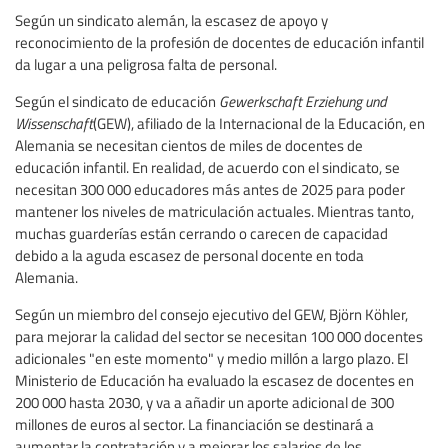
Según un sindicato alemán, la escasez de apoyo y
reconocimiento de la profesión de docentes de educación infantil
da lugar a una peligrosa falta de personal.
Según el sindicato de educación
Gewerkschaft Erziehung und
Wissenschaft
(GEW), afiliado de la Internacional de la Educación, en
Alemania se necesitan cientos de miles de docentes de
educación infantil. En realidad, de acuerdo con el sindicato, se
necesitan 300 000 educadores más antes de 2025 para poder
mantener los niveles de matriculación actuales. Mientras tanto,
muchas guarderías están cerrando o carecen de capacidad
debido a la aguda escasez de personal docente en toda
Alemania.
Según un miembro del consejo ejecutivo del GEW, Björn Köhler,
para mejorar la calidad del sector se necesitan 100 000 docentes
adicionales "en este momento" y medio millón a largo plazo. El
Ministerio de Educación ha evaluado la escasez de docentes en
200 000 hasta 2030, y va a añadir un aporte adicional de 300
millones de euros al sector. La financiación se destinará a
aumentar la contratación y a mejorar los salarios de los