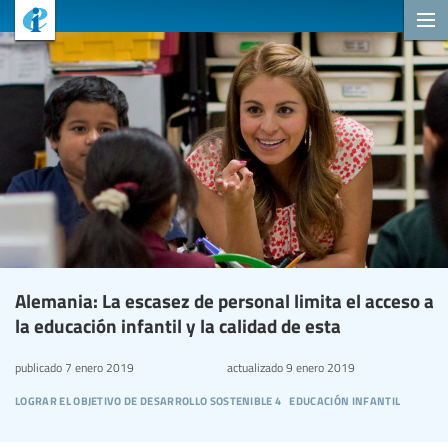
Alemania: La escasez de personal limita el acceso a
la educación infantil y la calidad de esta
publicado
7 enero 2019
actualizado
9 enero 2019
lograr el objetivo de desarrollo sostenible 4
educación infantil