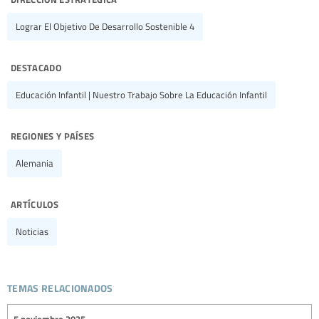
Lograr El Objetivo De Desarrollo Sostenible 4
destacado
Educación Infantil | Nuestro Trabajo Sobre La Educación Infantil
regiones y países
Alemania
artículos
Noticias
temas relacionados
5 noviembre 2025