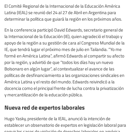
El Comité Regional de la Internacional de la Educación América
Latina (IEAL) se reunió del 24 al 27 de Abril en Argentina para
determinar la política que guiará la región en los próximos años.
En la conferencia participó David Edwards, secretario general de
la Internacional de la Educación (IE), quien agradeció el trabajo y
apoyo de la región a su gestión de cara al Congreso Mundial de la
IE, que tendrá lugar el próximo mes de julio en Tailandia. “Yo me
formé en América Latina”, afirmó Edwards al compartir su afecto
por la región, y advirtió de que “todos los días hay un nuevo
Bolsonaro en algún lugar”, al contextualizar el avance de las
políticas de desfinanciamiento a las organizaciones sindicales en
América Latina y el resto del mundo. Edwards reivindicó a la
docencia como el principal frente de lucha contra la privatización
y mercantilización de la educación pública.
Nueva red de expertos laborales
Hugo Yasky, presidente de la IEAL, anunció la intención de
establecer un observatorio de expertos en legislación laboral para
seguir los casos de violación de derechos laborales en américa