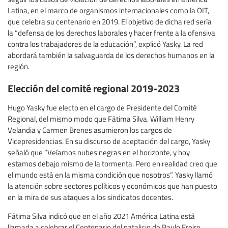
Latina, en el marco de organismos internacionales como la OIT,
que celebra su centenario en 2019. El objetivo de dicha red sería
la “defensa de los derechos laborales y hacer frente a la ofensiva
contra los trabajadores de la educación”, explicó Yasky. La red
abordará también la salvaguarda de los derechos humanos en la
región.
Elección del comité regional 2019-2023
Hugo Yasky fue electo en el cargo de Presidente del Comité
Regional, del mismo modo que Fátima Silva. William Henry
Velandia y Carmen Brenes asumieron los cargos de
Vicepresidencias. En su discurso de aceptación del cargo, Yasky
señaló que “Veíamos nubes negras en el horizonte, y hoy
estamos debajo mismo de la tormenta. Pero en realidad creo que
el mundo está en la misma condición que nosotros”. Yasky llamó
la atención sobre sectores políticos y económicos que han puesto
en la mira de sus ataques a los sindicatos docentes.
Fátima Silva indicó que en el año 2021 América Latina está
llamada a celebrar el Centenario del natalicio de Paulo Freire.