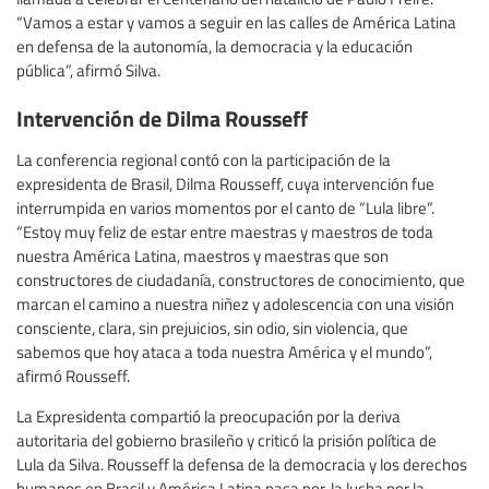
“Vamos a estar y vamos a seguir en las calles de América Latina
en defensa de la autonomía, la democracia y la educación
pública”, afirmó Silva.
Intervención de Dilma Rousseff
La conferencia regional contó con la participación de la
expresidenta de Brasil, Dilma Rousseff, cuya intervención fue
interrumpida en varios momentos por el canto de “Lula libre”.
“Estoy muy feliz de estar entre maestras y maestros de toda
nuestra América Latina, maestros y maestras que son
constructores de ciudadanía, constructores de conocimiento, que
marcan el camino a nuestra niñez y adolescencia con una visión
consciente, clara, sin prejuicios, sin odio, sin violencia, que
sabemos que hoy ataca a toda nuestra América y el mundo”,
afirmó Rousseff.
La Expresidenta compartió la preocupación por la deriva
autoritaria del gobierno brasileño y criticó la prisión política de
Lula da Silva. Rousseff la defensa de la democracia y los derechos
humanos en Brasil y América Latina pasa por ·la lucha por la