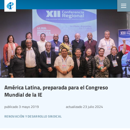
América Latina, preparada para el Congreso
Mundial de la IE
publicado
3 mayo 2019
actualizado
23 julio 2024
renovación y desarrollo sindical